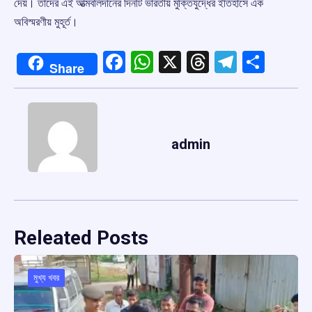
দেয়। তাদের এই আত্মবলিদানের দিনটি ভারতীয় মুক্তিযুদ্ধের ইতিহাসে এক
অবিস্মরণীয় মুহূর্ত।
Facebook
WhatsApp
X
Threads
Telegr
Shar
Share
admin
Releated Posts
মুখ্য খবর