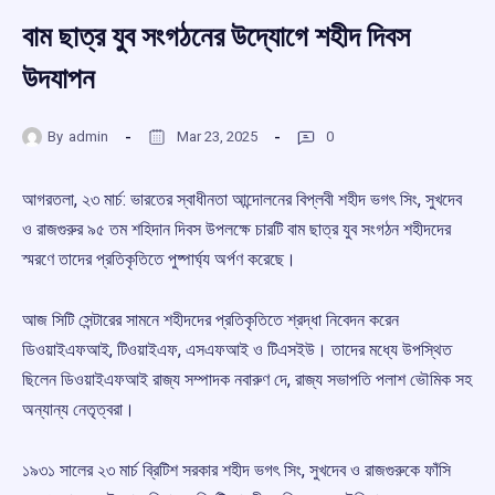
বাম ছাত্র যুব সংগঠনের উদ্যোগে শহীদ দিবস
উদযাপন
By
admin
Mar 23, 2025
0
আগরতলা, ২৩ মার্চ: ভারতের স্বাধীনতা আন্দোলনের বিপ্লবী শহীদ ভগৎ সিং, সুখদেব
ও রাজগুরুর ৯৫ তম শহিদান দিবস উপলক্ষে চারটি বাম ছাত্র যুব সংগঠন শহীদদের
স্মরণে তাদের প্রতিকৃতিতে পুষ্পার্ঘ্য অর্পণ করেছে।
আজ সিটি সেন্টারের সামনে শহীদদের প্রতিকৃতিতে শ্রদ্ধা নিবেদন করেন
ডিওয়াইএফআই, টিওয়াইএফ, এসএফআই ও টিএসইউ। তাদের মধ্যে উপস্থিত
ছিলেন ডিওয়াইএফআই রাজ্য সম্পাদক নবারুণ দে, রাজ্য সভাপতি পলাশ ভৌমিক সহ
অন্যান্য নেতৃত্বরা।
১৯৩১ সালের ২৩ মার্চ ব্রিটিশ সরকার শহীদ ভগৎ সিং, সুখদেব ও রাজগুরুকে ফাঁসি