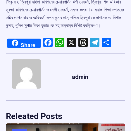
টিংকু রায়, ত্রিপুরা মহিলা কমিশনের চেয়ারপার্সন ঝর্ণা দেববর্মা, ত্রিপুরা শিশু অধিকার
সুরক্ষা কমিশনের চেয়ারপার্সন জয়ন্তী দেববর্মা, সমাজ কল্যাণ ও সমাজ শিক্ষা দপ্তরের
সচিব তাপস রায় ও অধিকর্তা তপন কুমার দাস, পশ্চিম ত্রিপুরা জেলাশাসক ড. বিশাল
কুমার, পুলিশ সুপার কিরণ কুমার কে সহ অন্যান্য বিশিষ্ট ব্যক্তিগণ।
Facebook
WhatsApp
X
Threads
Telegr
Shar
Share
admin
Releated Posts