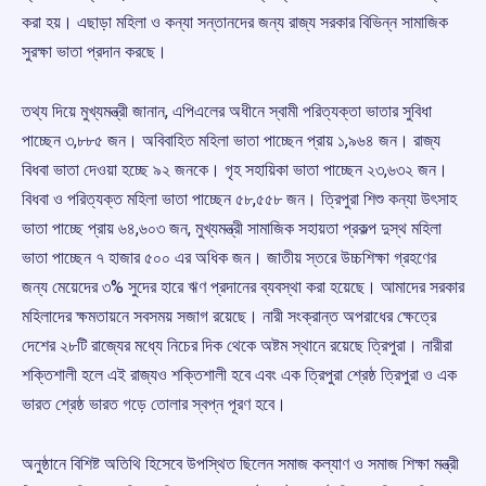
করা হয়। এছাড়া মহিলা ও কন্যা সন্তানদের জন্য রাজ্য সরকার বিভিন্ন সামাজিক
সুরক্ষা ভাতা প্রদান করছে।
তথ্য দিয়ে মুখ্যমন্ত্রী জানান, এপিএলের অধীনে স্বামী পরিত্যক্তা ভাতার সুবিধা
পাচ্ছেন ৩,৮৮৫ জন। অবিবাহিত মহিলা ভাতা পাচ্ছেন প্রায় ১,৯৬৪ জন। রাজ্য
বিধবা ভাতা দেওয়া হচ্ছে ৯২ জনকে। গৃহ সহায়িকা ভাতা পাচ্ছেন ২৩,৬৩২ জন।
বিধবা ও পরিত্যক্ত মহিলা ভাতা পাচ্ছেন ৫৮,৫৫৮ জন। ত্রিপুরা শিশু কন্যা উৎসাহ
ভাতা পাচ্ছে প্রায় ৬৪,৬০৩ জন, মুখ্যমন্ত্রী সামাজিক সহায়তা প্রকল্প দুস্থ মহিলা
ভাতা পাচ্ছেন ৭ হাজার ৫০০ এর অধিক জন। জাতীয় স্তরে উচ্চশিক্ষা গ্রহণের
জন্য মেয়েদের ৩% সুদের হারে ঋণ প্রদানের ব্যবস্থা করা হয়েছে। আমাদের সরকার
মহিলাদের ক্ষমতায়নে সবসময় সজাগ রয়েছে। নারী সংক্রান্ত অপরাধের ক্ষেত্রে
দেশের ২৮টি রাজ্যের মধ্যে নিচের দিক থেকে অষ্টম স্থানে রয়েছে ত্রিপুরা। নারীরা
শক্তিশালী হলে এই রাজ্যও শক্তিশালী হবে এবং এক ত্রিপুরা শ্রেষ্ঠ ত্রিপুরা ও এক
ভারত শ্রেষ্ঠ ভারত গড়ে তোলার স্বপ্ন পূরণ হবে।
অনুষ্ঠানে বিশিষ্ট অতিথি হিসেবে উপস্থিত ছিলেন সমাজ কল্যাণ ও সমাজ শিক্ষা মন্ত্রী