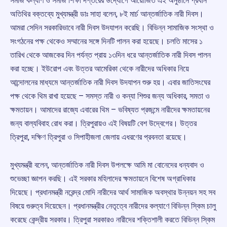
সমাজ কল্যাণ ও সমাজ শিক্ষা দপ্তরের উদ্যোগে আয়োজিত এই অনুষ্ঠানে প্রধান
অতিথির বক্তব্যে মুখ্যমন্ত্রী ডাঃ সাহা বলেন, ৮ই মার্চ আন্তর্জাতিক নারী দিবস।
আমরা সেদিন সরকারিভাবে নারী দিবস উদযাপন করেছি। বিভিন্ন সামাজিক সংস্থা ও
সংগঠনের পক্ষ থেকেও সম্মানের সঙ্গে দিনটি পালন করা হয়েছে। চলতি মাসের ১
তারিখ থেকে আজকের দিন পর্যন্ত প্রায় ১৩দিন ধরে আন্তর্জাতিক নারী দিবস পালন
করা হচ্ছে। ইউরোপ এবং উত্তর আমেরিকা থেকে নারীদের অধিকার নিয়ে
আন্দোলনের মাধ্যমে আন্তর্জাতিক নারী দিবস উদযাপন শুরু হয়। এবার জাতিসংঘের
পক্ষ থেকে থিম রাখা হয়েছে – সমস্ত নারী ও কন্যা শিশুর জন্য অধিকার, সমতা ও
ক্ষমতায়ন। আমাদের রাজ্যে এবারের থিম – ভবিষ্যত প্রজন্মে নারীদের ক্ষমতায়নের
জন্য বাল্যবিবাহ রোধ করা। ত্রিপুরায়ও এই বিষয়টি বেশ উদ্বেগের। উত্তর
ত্রিপুরা, দক্ষিণ ত্রিপুরা ও সিপাহীজলা জেলায় এধরণের প্রবনতা রয়েছে।
মুখ্যমন্ত্রী বলেন, আন্তর্জাতিক নারী দিবস উপলক্ষে আমি মা বোনেদের ধন্যবাদ ও
শুভেচ্ছা জ্ঞাপন করছি। এই সরকার মহিলাদের ক্ষমতায়নে বিশেষ অগ্রাধিকার
দিয়েছে। প্রধানমন্ত্রী নরেন্দ্র মোদি নারীদের আর্থ সামাজিক অবস্থার উন্নয়ন সহ সব
বিষয়ে গুরুত্ব দিয়েছেন। প্রধানমন্ত্রীর নেতৃত্বে নারীদের কল্যাণে বিভিন্ন স্কিম চালু
করেছে কেন্দ্রীয় সরকার। ত্রিপুরা সরকারও নারীদের শক্তিশালী করতে বিভিন্ন স্কিম