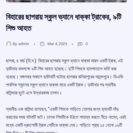
বিহারের ছাপরায় স্কুল ভ্যানে ধাক্কা ট্রাকের, ৯টি
শিশু আহত
By
admin
Mar 4, 2025
0
ছাপরা, ৪ মার্চ (হি.স.): বিহারের ছাপরায় স্কুল ভ্যানে ধাক্কা মারল একটি ট্রাক, এই
দুর্ঘটনায় কমপক্ষে ৯টি শিশু আহত হয়েছে। দু’টি শিশুকে হাসপাতালে ভর্তি করা
হয়েছে। মঙ্গলবার সকালে দুর্ঘটনাটি ঘটেছে ছাপরার বানিয়াপুরের আনন্দপুরে। ডিএভি
পাবলিক স্কুলের স্কুল ভ্যানে ধাক্কা মারে একটি ট্রাক। দুর্ঘটনার পর স্থানীয়
বাসিন্দারা ছুটে এসে উদ্ধারকাজ চালান।
স্থানীয় এক বাসিন্দা বলেছেন, “একটি শিশুকে গাড়িতে তোলার জন্য ভ্যানটি দাঁড়
করানোর সময় ঘটনাটি ঘটে। চালক শিশুটিকে উঠতে সাহায্য করতে নীচে নামেন, এরই
মধ্যে একটি দ্রুতগামী ট্রাক সেটিকে ধাক্কা দেয়। গাড়িতে প্রায় ১৫ থেকে ১৬টি