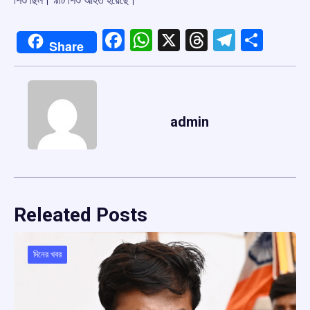
শিশু ছিল। ৯টি শিশু আহত হয়েছে।
Facebook
WhatsApp
X
Threads
Telegr
Shar
Share
admin
Releated Posts
দিনের খবর