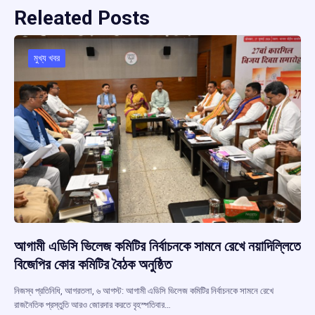
Releated Posts
মুখ্য খবর
আগামী এডিসি ভিলেজ কমিটির নির্বাচনকে সামনে রেখে নয়াদিল্লিতে
বিজেপির কোর কমিটির বৈঠক অনুষ্ঠিত
নিজস্ব প্রতিনিধি, আগরতলা, ৬ আগস্ট: আগামী এডিসি ভিলেজ কমিটির নির্বাচনকে সামনে রেখে
রাজনৈতিক প্রস্তুতি আরও জোরদার করতে বৃহস্পতিবার…