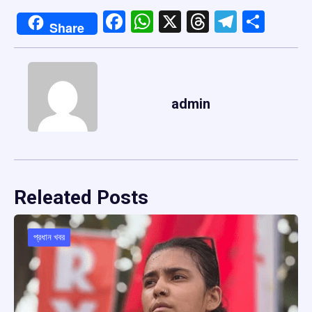
Facebook
WhatsApp
X
Threads
Telegr
Shar
Share
admin
Releated Posts
প্রধান খবর