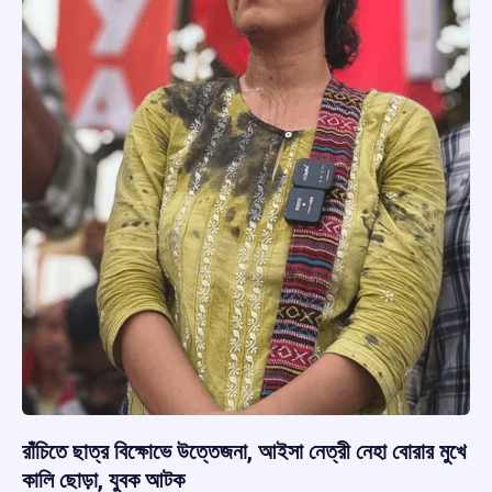
রাঁচিতে ছাত্র বিক্ষোভে উত্তেজনা, আইসা নেত্রী নেহা বোরার মুখে
কালি ছোড়া, যুবক আটক