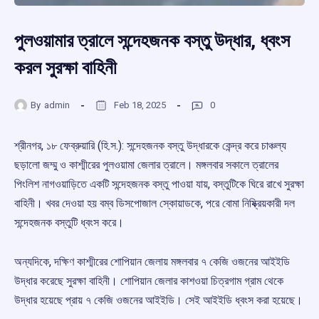
পুলওয়ামার ত্রালে সন্দেহজনক বস্তু উদ্ধার, ধ্বংস
করল সুরক্ষা বাহিনী
By
admin
Feb 18, 2025
0
শ্রীনগর, ১৮ ফেব্রুয়ারি (হি.স.): সন্দেহজনক বস্তু উদ্ধারকে কেন্দ্র করে চাঞ্চল্য
ছড়ালো জম্মু ও কাশ্মীরের পুলওয়ামা জেলার ত্রালে। মঙ্গলবার সকালে ত্রালের
পিংলিশ নাগওয়াড়িতে একটি সন্দেহজনক বস্তু পাওয়া যায়, বস্তুটিকে ঘিরে রাখে সুরক্ষা
বাহিনী। খবর দেওয়া হয় বম্ব ডিসপোজাল স্কোয়াডকে, পরে বোমা নিষ্ক্রিয়কারী দল
সন্দেহজনক বস্তুটি ধ্বংস করে।
অন্যদিকে, দক্ষিণ কাশ্মীরের শোপিয়ান জেলায় মঙ্গলবার ৭ কেজি ওজনের আইইডি
উদ্ধার করেছে সুরক্ষা বাহিনী। শোপিয়ান জেলার কাশওয়া চিত্রগাম গ্রাম থেকে
উদ্ধার হয়েছে প্রায় ৭ কেজি ওজনের আইইডি। সেই আইইডি ধ্বংস করা হয়েছে।