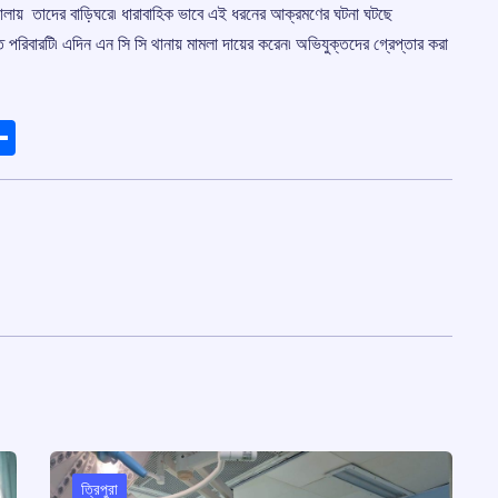
 চালায় তাদের বাড়িঘরে৷ ধারাবাহিক ভাবে এই ধরনের আক্রমণের ঘটনা ঘটছে
 পরিবারটি৷ এদিন এন সি সি থানায় মামলা দায়ের করেন৷ অভিযুক্তদের গ্রেপ্তার করা
ads
elegram
Share
ত্রিপুরা