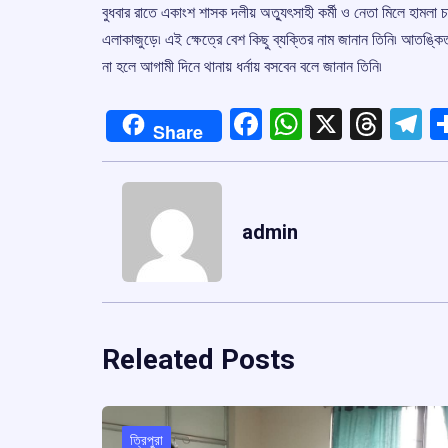
বুধবার রাতে একাংশ শাসক দলীয় অত্যুৎসাহী কর্মী ও নেতা মিলে হামলা
এলাকাজুড়ে৷ এই ক্ষেত্রে বেশ কিছু ব্যক্তির নাম জানান তিনি৷ আতঙ্কিত
না হলে আগামী দিনে থানায় ধর্নায় বসবেন বলে জানান তিনি৷
Facebook
WhatsApp
X
Thre
T
Share
admin
Releated Posts
ত্রিপুরা