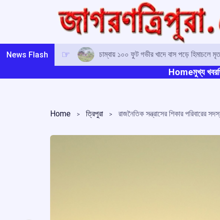
Skip
to
content
চাম্বায় ১০০ ফুট গভীর খাদে বাস পড়ে হিমাচলে 
News Flash
Home
মুখ্য খবর
ত
Home
ত্রিপুরা