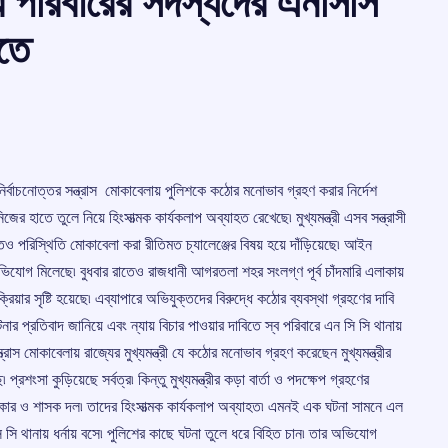
ার পরিবারের সদস্যদের এনসিসি
ীতে
া নির্বাচনোত্তর সন্ত্রাস মোকাবেলায় পুলিশকে কঠোর মনোভাব গ্রহণ করার নির্দেশ
 হাতে তুলে নিয়ে হিংসাত্মক কার্যকলাপ অব্যাহত রেখেছে৷ মুখ্যমন্ত্রী এসব সন্ত্রাসী
ও পরিস্থিতি মোকাবেলা করা রীতিমত চ্যালেঞ্জের বিষয় হয়ে দাঁড়িয়েছে৷ আইন
 অভিযোগ মিলেছে৷ বুধবার রাতেও রাজধানী আগরতলা শহর সংলগ্ণ পূর্ব চাঁদমারি এলাকায়
িয়ার সৃষ্টি হয়েছে৷ এব্যাপারে অভিযুক্তদের বিরুদ্ধে কঠোর ব্যবস্থা গ্রহণের দাবি
ঘটনার প্রতিবাদ জানিয়ে এবং ন্যায় বিচার পাওয়ার দাবিতে স্ব পরিবারে এন সি সি থানায়
ত্রাস মোকাবেলায় রাজ্যের মুখ্যমন্ত্রী যে কঠোর মনোভাব গ্রহণ করেছেন মুখ্যমন্ত্রীর
্রশংসা কুড়িয়েছে সর্বত্র৷ কিন্তু মুখ্যমন্ত্রীর কড়া বার্তা ও পদক্ষেপ গ্রহণের
কার ও শাসক দল৷ তাদের হিংসাত্মক কার্যকলাপ অব্যাহত৷ এমনই এক ঘটনা সামনে এল
ন সি সি থানায় ধর্নায় বসে৷ পুলিশের কাছে ঘটনা তুলে ধরে বিহিত চান৷ তার অভিযোগ