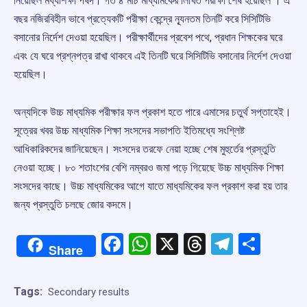
নিয়েছিল মধ্যশিক্ষা পর্ষদ। গত ৪ মার্চ মাধ্যমিকের লিখিত পরীক্ষা শেষ হয়েছিল । এ
বছর নজিরবিহীন ভাবে প্রত্যেকটি পরীক্ষা কেন্দ্রে ন্যূনতম তিনটি করে সিসিটিভি
বসানোর নির্দেশ দেওয়া হয়েছিল। পরীক্ষার্থীদের প্রবেশ পথে, প্রধান শিক্ষকের ঘরে
এবং যে ঘরে প্রশ্নপত্র রাখা থাকবে এই তিনটি ঘরে সিসিটিভি বসানোর নির্দেশ দেওয়া
হয়েছিল।
অন্যদিকে উচ্চ মাধ্যমিক পরীক্ষার ফল প্রকাশ হতে পারে এমাসের চতুর্থ সপ্তাহেই।
সূত্রের খবর উচ্চ মাধ্যমিক শিক্ষা সংসদের সভাপতি ইতিমধ্যে সংশ্লিষ্ট
আধিকারিকদের জানিয়েছেন। সংসদের তরফে নেয়া হচ্ছে শেষ মুহুর্তের প্রস্তুতি
নেওয়া হচ্ছে। ৮০ শতাংশের বেশি নম্বরও জমা পড়ে গিয়েছে উচ্চ মাধ্যমিক শিক্ষা
সংসদের কাছে। উচ্চ মাধ্যমিকের আগে যাতে মাধ্যমিকের ফল প্রকাশ করা হয় তার
জন্য প্রস্তুতি চলছে জোর কদমে।
Facebook
WhatsApp
X
Threads
Telegr
Shar
Share
Tags:
Secondary results