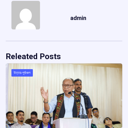
admin
Releated Posts
উত্তর-পূর্বাঞ্চল