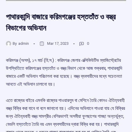
পাথারকান্দি বাজারে করিমগঞ্জের হস্ততাঁত ও বস্ত্র
বিভাগের অভিযান
By
admin
Mar 17, 2023
0
করিমগঞ্জ (অসম), ১৭ মার্চ (হি.স.) : করিমগঞ্জ জেলার এক্সিকিউটিভ ম্যাজিস্ট্রেটের
উপস্থিতিতে করিমগঞ্জের হস্ততাঁত ও বস্ত্র বিভাগ থেকে আজ শুক্রবার, পাথারকান্দি
বাজারে একটি অভিযান পরিচালনা করা হয়েছে। বস্ত্র ব্যবসায়ীদের মধ্যে সচেতনতা
আনতে এই অভিযান চালানো হয়।
এতে রাজ্যের বাইরে এমনকি রাজ্যের পাওয়ারলুম বা মেশিনে তৈরি কোনও ঐতিহ্যবাহী
বস্ত্র বিক্রি করা যাবে না বলে জানানো হয়। এদিনের অভিযানে পাওয়া যায় যে বিক্রির
জন্য ঐতিহ্যবাহী বস্ত্র সামগ্রীর বেশিরভাগই অসমীয়া ফুলছাপের গামছা অন্তর্ভুক্ত,
যেগুলি হস্ততাঁতে তৈরি নয় এমন ব্যবসায়ীদের দ্বারা বিক্রি করা হয়। পাথারকান্দি