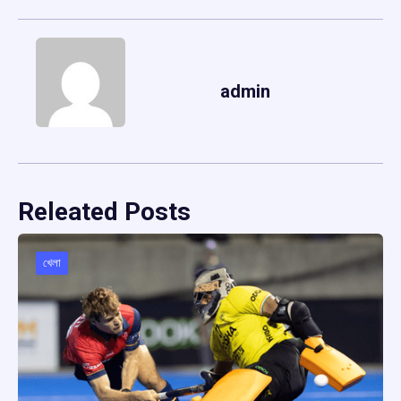
admin
Releated Posts
খেলা