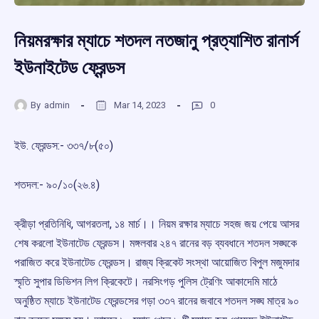
নিয়মরক্ষার ম্যাচে শতদল নতজানু প্রত্যাশিত রানার্স
ইউনাইটেড ফ্রেন্ডস
By
admin
Mar 14, 2023
0
ইউ. ফ্রেন্ডস:-‌ ৩৩৭/‌৮(৫০)
শতদল:-‌ ৯০/১০(২৬.৪)
ক্রীড়া প্রতিনিধি, আগরতলা, ১৪ মার্চ।। নিয়ম রক্ষার ম্যাচে সহজ জয় পেয়ে আসর
শেষ করলো ইউনাটেড ফ্রেন্ডস। মঙ্গলবার ২৪৭ রানের বড় ব্যবধানে শতদল সঙ্ঘকে
পরাজিত করে ইউনাটেড ফ্রেন্ডস। রাজ্য ক্রিকেট সংস্থা আয়োজিত বিপুল মজুমদার
স্মৃতি সুপার ডিভিশন লিগ ক্রিকেটে। নরসিংগড় পুলিস ট্রেণিং আকাদেমি মাঠে
অনুষ্ঠিত ম্যাচে ইউনাটেড ফ্রেন্ডসের গড়া ৩৩৭ রানের জবাবে শতদল সঙ্ঘ মাত্র ৯০