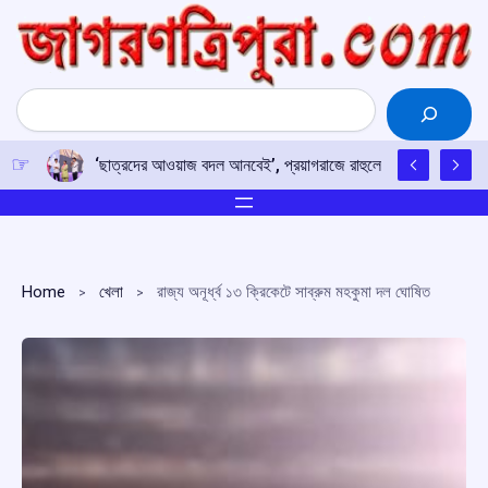
Skip
to
content
Search
‘ছাত্রদের আওয়াজ বদল আনবেই’, প্রয়াগরাজে রাহুলের হুঙ্কার
Home
খেলা
রাজ্য অনূর্ধ্ব ১৩ ক্রিকেটে সাব্রুম মহকুমা দল ঘোষিত