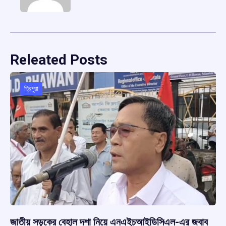
Releated Posts
ত্রিপুরা
জাতীয় সড়কের বেহাল দশা নিয়ে এনএইচআইডিসিএল-এর জবাব