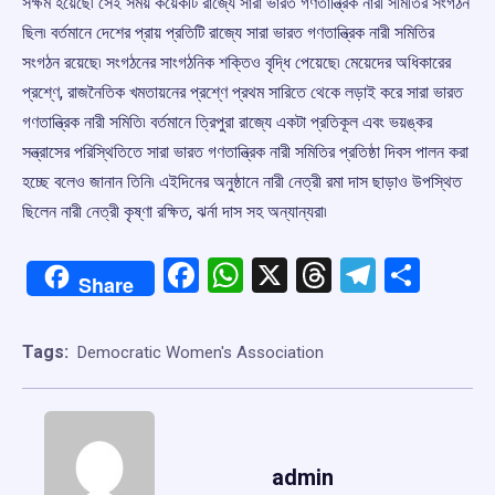
সক্ষম হয়েছে৷ সেই সময় কয়েকটি রাজ্যে সারা ভারত গণতান্ত্রিক নারী সমিতির সংগঠন
ছিল৷ বর্তমানে দেশের প্রায় প্রতিটি রাজ্যে সারা ভারত গণতান্ত্রিক নারী সমিতির
সংগঠন রয়েছে৷ সংগঠনের সাংগঠনিক শক্তিও বৃদ্ধি পেয়েছে৷ মেয়েদের অধিকারের
প্রশ্ণে, রাজনৈতিক খমতায়নের প্রশ্ণে প্রথম সারিতে থেকে লড়াই করে সারা ভারত
গণতান্ত্রিক নারী সমিতি৷ বর্তমানে ত্রিপুরা রাজ্যে একটা প্রতিকূল এবং ভয়ঙ্কর
সন্ত্রাসের পরিস্থিতিতে সারা ভারত গণতান্ত্রিক নারী সমিতির প্রতিষ্ঠা দিবস পালন করা
হচ্ছে বলেও জানান তিনি৷ এইদিনের অনুষ্ঠানে নারী নেত্রী রমা দাস ছাড়াও উপস্থিত
ছিলেন নারী নেত্রী কৃষ্ণা রক্ষিত, ঝর্না দাস সহ অন্যান্যরা৷
Facebook
WhatsApp
X
Threads
Telegr
Shar
Share
Tags:
Democratic Women's Association
admin