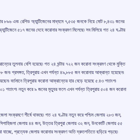
সিআর ৮৯৬ এবং রেপিড অ্যান্টিজেনের মাধ্যমে ৭,৫৩৫ জনকে নিয়ে মোট ৮,৪৩১ জনের
্যান্টিজেনে ৫১৭ জনের দেহে করোনার সংক্রমণ মিলেছে৷ সব মিলিয়ে গত ২৪ ঘণ্টায়
ক্রান্তের তুলনায় বেশি হয়েছে৷ গত ২৪ ঘন্টায় ৭২২ জন করোনা সংক্রমণ থেকে মুক্তি
৮৮ জন৷ প্রসঙ্গত, ত্রিপুরায় এখন পর্যন্ত ৪৯,৮৮৫ জন করোনায় আক্রান্ত হয়েছেন৷
ছেন৷ বর্তমানে ত্রিপুরায় করোনা আক্রান্তের হার বেড়ে হয়েছে ৫.৪৩ শতাংশ৷
.০১ শতাংশ৷ নতুন করে ৯ জনের মৃত্যুর ফলে এখন পর্যন্ত ত্রিপুরায় ৫০৪ জন করোনা
ম জেলা সংক্রমণে শীর্ষে থাকছে৷ গত ২৪ ঘণ্টায় নতুন করে পশ্চিম জেলায় ২৮৩ জন,
সিপাহিজলা জেলায় ৪৪ জন, উত্তর ত্রিপুরা জেলায় ৩২ জন, উনকোটি জেলায় ৫৫
 যাচ্ছে, প্রত্যেক জেলায় করোনার সংক্রমণ অতি দ্রুতগতিতে ছড়িয়ে পড়ছে৷