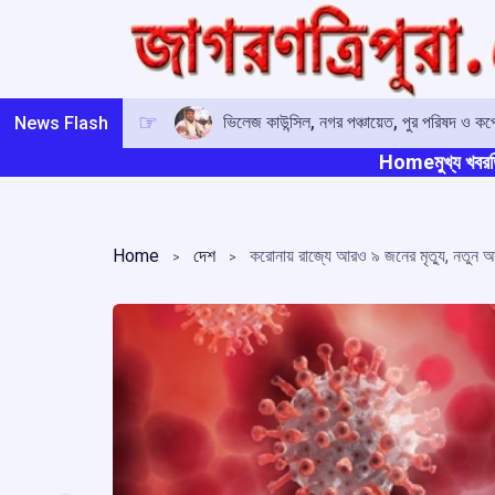
Skip
to
content
ভিলেজ কাউন্সিল, নগর পঞ্চায়েত, পুর পরিষদ ও কর্পো
News Flash
Home
মুখ্য খবর
ত
Home
দেশ
করোনায় রাজ্যে আরও ৯ জনের মৃত্যু, নতুন 