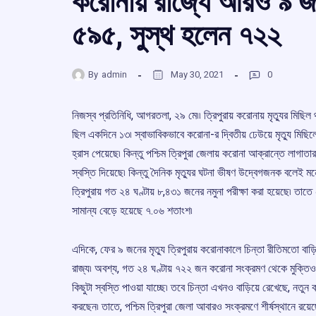
করোনায় রাজ্যে আরও ৯ জনে
৫৯৫, সুস্থ হলেন ৭২২
By
admin
May 30, 2021
0
নিজস্ব প্রতিনিধি, আগরতলা, ২৯ মে৷৷ ত্রিপুরায় করোনায় মৃত্যুর মিছ
ছিল একদিনে ১৩৷ স্বাভাবিকভাবে করোনা-র দ্বিতীয় ঢেউয়ে মৃত্যু মিছি
হ্রাস পেয়েছে৷ কিন্তু পশ্চিম ত্রিপুরা জেলায় করোনা আক্রান্তে লাগাতার শ
স্বস্তি দিয়েছে৷ কিন্তু দৈনিক মৃত্যুর ঘটনা ভীষণ উদ্বেগজনক বলেই মন
ত্রিপুরায় গত ২৪ ঘণ্টায় ৮,৪৩১ জনের নমুনা পরীক্ষা করা হয়েছে৷ তা
সামান্য বেড়ে হয়েছে ৭.০৬ শতাংশ৷
এদিকে, ফের ৯ জনের মৃত্যু ত্রিপুরায় করোনাকালে চিন্তা রীতিমতো বাড়ি
রাজ্য৷ অবশ্য, গত ২৪ ঘণ্টায় ৭২২ জন করোনা সংক্রমণ থেকে মুক্তিও প
কিছুটা স্বস্তি পাওয়া যাচ্ছে৷ তবে চিন্তা এখনও বাড়িয়ে রেখেছে, নতুন
করছেন৷ তাতে, পশ্চিম ত্রিপুরা জেলা আবারও সংক্রমণে শীর্ষস্থানে রয়ে