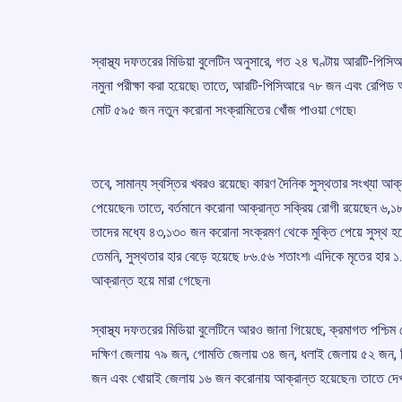
স্বাস্থ্য দফতরের মিডিয়া বুলেটিন অনুসারে, গত ২৪ ঘণ্টায় আরটি-পি
নমুনা পরীক্ষা করা হয়েছে৷ তাতে, আরটি-পিসিআরে ৭৮ জন এবং রেপিড অ
মোট ৫৯৫ জন নতুন করোনা সংক্রামিতের খোঁজ পাওয়া গেছে৷
তবে, সামান্য স্বস্তির খবরও রয়েছে৷ কারণ দৈনিক সুস্থতার সংখ্যা আ
পেয়েছেন৷ তাতে, বর্তমানে করোনা আক্রান্ত সক্রিয় রোগী রয়েছেন ৬,১
তাদের মধ্যে ৪৩,১৩০ জন করোনা সংক্রমণ থেকে মুক্তি পেয়ে সুস্থ হয়ে
তেমনি, সুস্থতার হার বেড়ে হয়েছে ৮৬.৫৬ শতাংশ৷ এদিকে মৃতের হার ১
আক্রান্ত হয়ে মারা গেছেন৷
স্বাস্থ্য দফতরের মিডিয়া বুলেটিনে আরও জানা গিয়েছে, ক্রমাগত পশ্চি
দক্ষিণ জেলায় ৭৯ জন, গোমতি জেলায় ৩৪ জন, ধলাই জেলায় ৫২ জন, 
জন এবং খোয়াই জেলায় ১৬ জন করোনায় আক্রান্ত হয়েছেন৷ তাতে দেখা