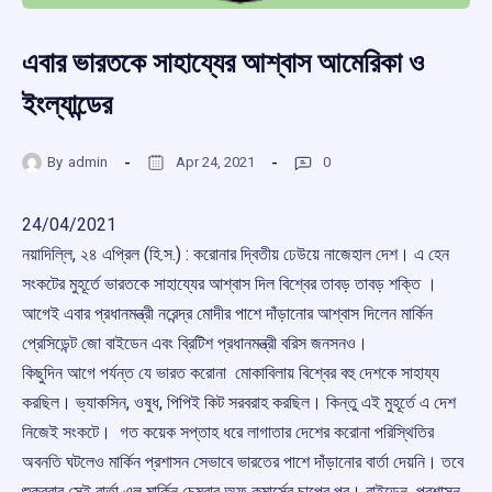
এবার ভারতকে সাহায্যের আশ্বাস আমেরিকা ও
ইংল্যান্ডের
By
admin
Apr 24, 2021
0
24/04/2021
নয়াদিল্লি, ২৪ এপ্রিল (হি.স.) : করোনার দ্বিতীয় ঢেউয়ে নাজেহাল দেশ। এ হেন
সংকটের মুহূর্তে ভারতকে সাহায্যের আশ্বাস দিল বিশ্বের তাবড় তাবড় শক্তি ।
আগেই এবার প্রধানমন্ত্রী নরেন্দ্র মোদীর পাশে দাঁড়ানোর আশ্বাস দিলেন মার্কিন
প্রেসিডেন্ট জো বাইডেন এবং ব্রিটিশ প্রধানমন্ত্রী বরিস জনসনও।
কিছুদিন আগে পর্যন্ত যে ভারত করোনা মোকাবিলায় বিশ্বের বহু দেশকে সাহায্য
করছিল। ভ্যাকসিন, ওষুধ, পিপিই কিট সরবরাহ করছিল। কিন্তু এই মুহূর্তে এ দেশ
নিজেই সংকটে। গত কয়েক সপ্তাহ ধরে লাগাতার দেশের করোনা পরিস্থিতির
অবনতি ঘটলেও মার্কিন প্রশাসন সেভাবে ভারতের পাশে দাঁড়ানোর বার্তা দেয়নি। তবে
শুক্রবার সেই বার্তা এল মার্কিন চেম্বার অফ কমার্সের চাপের পর। বাইডেন প্রশাসন