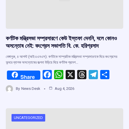
কর্ণাটক মন্ত্রিসভা সম্প্রসারণে কেউ ইস্তফা দেননি, দলে কোনও
অসন্তোষ নেই: কংগ্রেস সভাপতি বি. কে. হরিপ্রসাদ
বেঙ্গালুরু, ৪ আগস্ট (আইএএনএস): কর্ণাটকে সাম্প্রতিক মন্ত্রিসভা সম্প্রসারণকে ঘিরে কংগ্রেসের
অন্দরে ব্যাপক অসন্তোষের জল্পনা উড়িয়ে দিয়ে কর্ণাটক প্রদেশ…
F
W
X
T
T
S
Share
a
h
hr
el
h
By
News Desk
Aug 4, 2026
ce
at
e
e
ar
b
s
a
gr
e
o
A
d
a
o
p
s
m
UNCATEGORIZED