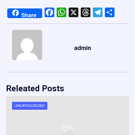
Facebook
WhatsApp
X
Threads
Telegr
Shar
Share
admin
Releated Posts
UNCATEGORIZED