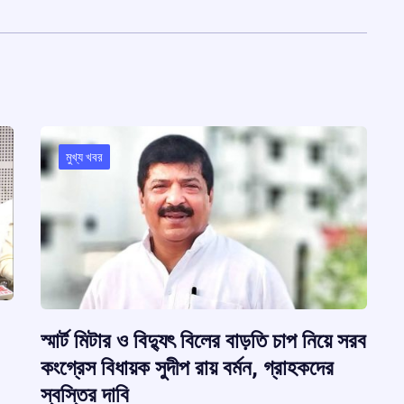
মুখ্য খবর
স্মার্ট মিটার ও বিদ্যুৎ বিলের বাড়তি চাপ নিয়ে সরব
কংগ্রেস বিধায়ক সুদীপ রায় বর্মন, গ্রাহকদের
স্বস্তির দাবি