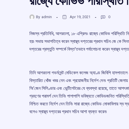
রাজ্যে কোভিভ পরিস্থিতি নিয়
By
admin
Apr 19, 2021
0
নিজস্ব প্রতিনিধি, আগরতলা, ১৮ এপ্রিল৷৷ রাজ্যে কোভিভ পরিস্থিতি নিয়
হয়৷ সভায় সভাপতিত্ব করেন স্বাস্থ্য দপ্তরের প্রধান সচিব জে কে সিনহ
দপ্তরের প্রস্তুতি সম্পর্কে বিস্ত’তভাবে পর্যালোচনা করেন স্বাস্থ্য দপ্ত
তিনি আগরতলা গভর্নমেন্ট মেডিকেল কলেজ অ্যাণ্ড জিবিপি হাসপাতালে ক
বিস্তারিত খোঁজ খবর নেন এবং প্রয়োজনীয় নির্দেশ দেন৷ প্রতিটি জেলায় ক
অি’জেন সিলিণ্ডার এবং ভেন্টিলেটরের যে ব্যবস্থা রয়েছে, তাতে আপ
গ্রহণের পরামর্শ দেন তিনি৷ পাশাপাশি ভবিষ্যতে কোভিডজনিত পরিস্থিত
নিশ্চিত করতে নির্দেশ দেন তিনি৷ সারা রাজ্যে কোভিড মোকাবিলায় স্ব স্
বলেও স্বাস্থ্য দপ্তরের প্রধান সচিব আশা ব্যক্ত করেন৷