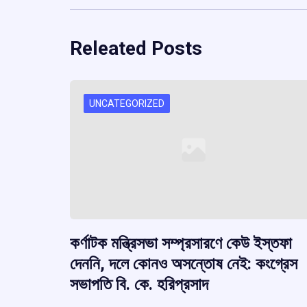
Releated Posts
UNCATEGORIZED
কর্ণাটক মন্ত্রিসভা সম্প্রসারণে কেউ ইস্তফা
দেননি, দলে কোনও অসন্তোষ নেই: কংগ্রেস
সভাপতি বি. কে. হরিপ্রসাদ