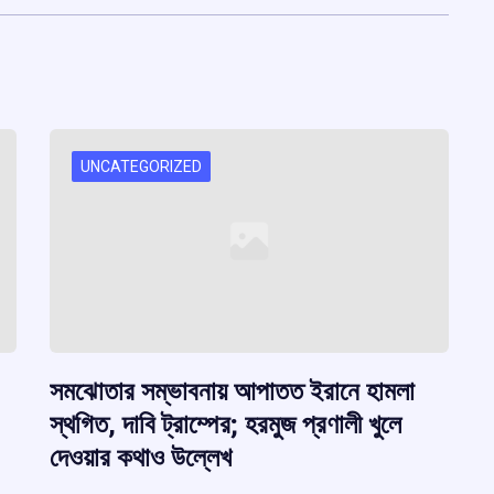
UNCATEGORIZED
সমঝোতার সম্ভাবনায় আপাতত ইরানে হামলা
স্থগিত, দাবি ট্রাম্পের; হরমুজ প্রণালী খুলে
দেওয়ার কথাও উল্লেখ