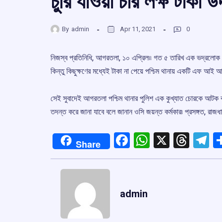
চুরি যাওয়া চার লক্ষ টাকা 
By
admin
Apr 11, 2021
0
নিজস্ব প্রতিনিধি, আগরতলা, ১০ এপ্রিল৷৷ গত ৫ তারিখ এক ভদ্রলোক প
কিন্তু কিছুক্ষণের মধ্যেই টাকা না পেয়ে পশ্চিম থানায় একটি এফ আই 
সেই সুবাদেই আগরতলা পশ্চিম থানার পুলিশ এক কুখ্যাত চোরকে আটক কর
তদন্ত করে জানা যাবে বলে জানান ওসি জয়ন্ত কর্মকার৷ প্রসঙ্গত, রা
Facebook
WhatsApp
X
Thre
T
Share
admin