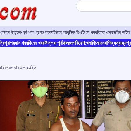
Search
র সেন্টারে উত্তর-পূর্বাঞ্চলে প্রথম সরকারিভাবে আধুনিক ভিএটিএস পদ্ধতিতে খাদ্যনালির জটিল 
্রিপুরা
প্রধান খবর
দিনের খবর
উত্তর-পূর্বাঞ্চল
দেশ
বিদেশ
খেলা
বিনোদন
বাণিজ্য
স্বাস্থ্য
প্র
্ধার গ্রেফতার এক ব্যক্তি