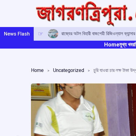
Skip
to
content
রাজ্যের অটল বিহারী বাজপেয়ী রিজিওন্যাল ক্যান্সা
News Flash
Home
মুখ্য খবর
ত
Home
Uncategorized
চুরি যাওয়া চার লক্ষ টাকা উদ