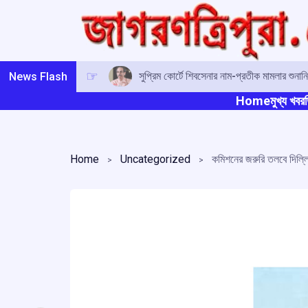
Skip
to
content
সুপ্রিম কোর্টে শিবসেনার নাম-প্রতীক মামলার শুনানির
News Flash
Home
মুখ্য খবর
ত
Home
Uncategorized
কমিশনের জরুরি তলবে দিল্লি