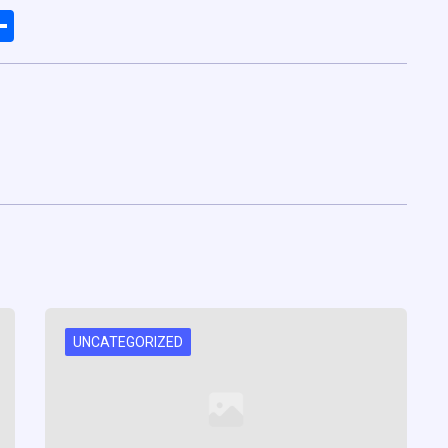
ads
elegram
Share
UNCATEGORIZED