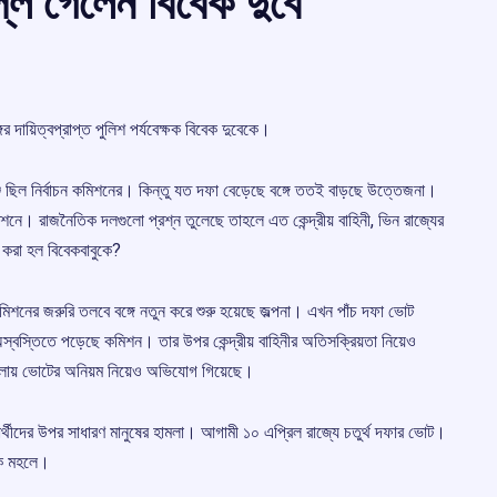
লি গেলেন বিবেক দুবে
 দায়িত্বপ্রাপ্ত পুলিশ পর্যবেক্ষক বিবেক দুবেকে।
েঞ্জ ছিল নির্বাচন কমিশনের। কিন্তু যত দফা বেড়েছে বঙ্গে ততই বাড়ছে উত্তেজনা।
শনে। রাজনৈতিক দলগুলো প্রশ্ন তুলেছে তাহলে এত কেন্দ্রীয় বাহিনী, ভিন রাজ্যের
ব করা হল বিবেকবাবুকে?
মিশনের জরুরি তলবে বঙ্গে নতুন করে শুরু হয়েছে জল্পনা। এখন পাঁচ দফা ভোট
স্তিতে পড়েছে কমিশন। তার উপর কেন্দ্রীয় বাহিনীর অতিসক্রিয়তা নিয়েও
গুলোয় ভোটের অনিয়ম নিয়েও অভিযোগ গিয়েছে।
রার্থীদের উপর সাধারণ মানুষের হামলা। আগামী ১০ এপ্রিল রাজ্যে চতুর্থ দফার ভোট।
তিক মহলে।