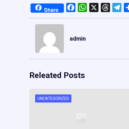
Facebook
WhatsApp
X
Thre
T
Share
admin
Releated Posts
UNCATEGORIZED