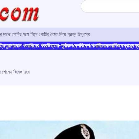
Search
 মাঝে মোদির সঙ্গে শিন্দে গোষ্ঠীর বৈঠক নিয়ে প্রশ্ন উদ্ধবের
্রিপুরা
প্রধান খবর
দিনের খবর
উত্তর-পূর্বাঞ্চল
দেশ
বিদেশ
খেলা
বিনোদন
বাণিজ্য
স্বাস্থ্য
প্র
 গেলেন বিবেক দুবে