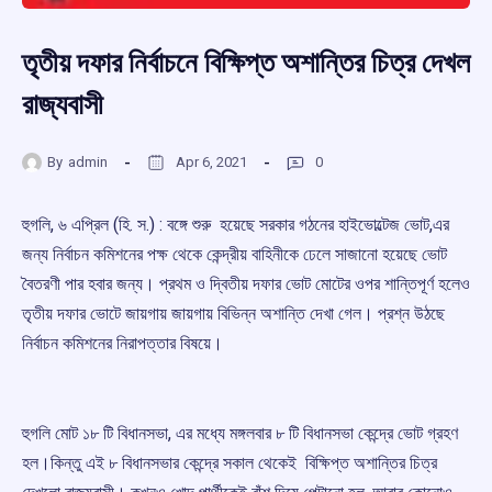
তৃতীয় দফার নির্বাচনে বিক্ষিপ্ত অশান্তির চিত্র দেখল
রাজ্যবাসী
By
admin
Apr 6, 2021
0
হুগলি, ৬ এপ্রিল (হি. স.) : বঙ্গে শুরু হয়েছে সরকার গঠনের হাইভোল্টেজ ভোট,এর
জন্য নির্বাচন কমিশনের পক্ষ থেকে কেন্দ্রীয় বাহিনীকে ঢেলে সাজানো হয়েছে ভোট
বৈতরণী পার হবার জন্য। প্রথম ও দ্বিতীয় দফার ভোট মোটের ওপর শান্তিপূর্ণ হলেও
তৃতীয় দফার ভোটে জায়গায় জায়গায় বিভিন্ন অশান্তি দেখা গেল। প্রশ্ন উঠছে
নির্বাচন কমিশনের নিরাপত্তার বিষয়ে।
হুগলি মোট ১৮ টি বিধানসভা, এর মধ্যে মঙ্গলবার ৮ টি বিধানসভা কেন্দ্রে ভোট গ্রহণ
হল।কিন্তু এই ৮ বিধানসভার কেন্দ্রে সকাল থেকেই বিক্ষিপ্ত অশান্তির চিত্র