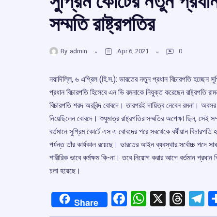
সুপ্রিম কোর্টের নতুন প্রধ
সম্মতি রাষ্ট্রপতির
By
admin
Apr 6, 2021
0
নয়াদিল্লি, ৬ এপ্রিল (হি.স.): ভারতের নতুন প্রধান বিচারপতি হচ্ছেন 
প্রধান বিচারপতি হিসেবে এন ভি রমনাকে নিযুক্ত করেছেন রাষ্ট্রপতি রাম
বিচারপতি শরদ অরবিন্দ বোবদে। তারপরই দায়িত্ব নেবেন রমনা। অবসর
নিয়েছিলেন বোবদে। শুধুমাত্র রাষ্ট্রপতির সম্মতির অপেক্ষা ছিল, সেই স
বর্তমানে সুপ্রিম কোর্টে এস এ বোবদের পরে সবথেকে বর্ষীয়ান বিচা
পর্যন্ত তাঁর কার্যকাল রয়েছে। ভারতের আইন ব্যবস্থার সর্বোচ্চ পদে স
শারীরিক ভাবে কর্মক্ষম কি-না। তবে নিয়োগ করার আগে বর্তমান প্রধান ব
চলা হয়েছে।
Facebook
WhatsApp
X
Thre
T
Share