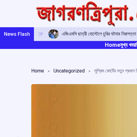
Skip
to
content
এজিএমসি ছাত্রী হোস্টেলে চুরির ঘটনায় নিরাপ
News Flash
Home
মুখ্য খবর
ত
Home
Uncategorized
সুপ্রিম কোর্টের নতুন প্রধান 