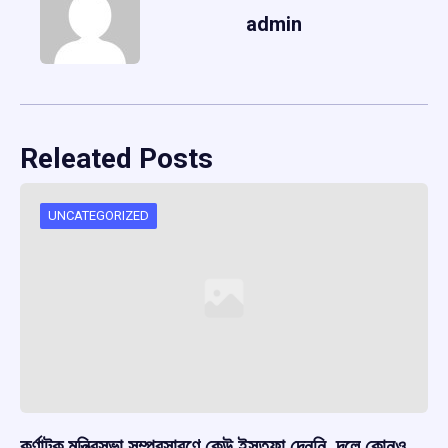
admin
Releated Posts
UNCATEGORIZED
কর্ণাটক মন্ত্রিসভা সম্প্রসারণে কেউ ইস্তফা দেননি, দলে কোনও