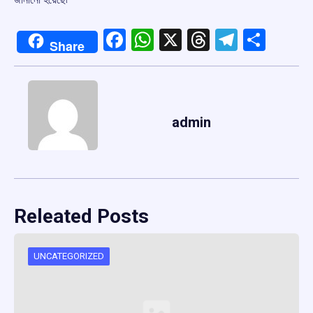
Facebook
WhatsApp
X
Threads
Telegr
Shar
Share
admin
Releated Posts
UNCATEGORIZED