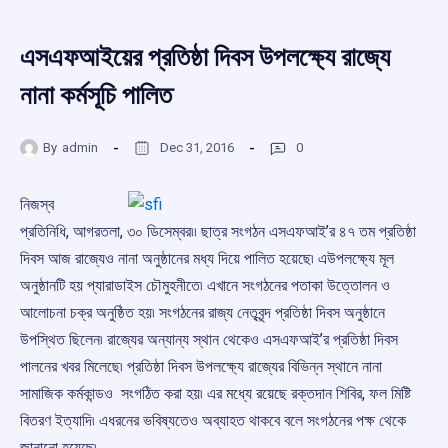
এসএফআইয়ের প্রতিষ্ঠা দিবস উপলক্ষ্যে রাজ্যে
নানা কর্মসূচি পালিত
By
admin
Dec 31, 2016
0
নিজস্ব
প্রতিনিধি, আগরতলা, ৩০ ডিসেম্বর৷৷ ছাত্র সংগঠন এসএফআই’র ৪৭ তম প্রতিষ্ঠা
দিবস আজ রাজ্যেও নানা অনুষ্ঠানের মধ্য দিয়ে পালিত হয়েছে৷ এউপলক্ষ্যে মূল
অনুষ্ঠানটি হয় প্যারাডাইস চৌমুহনীতে৷ এখানে সংগঠনের পতাকা উত্তোলন ও
আলোচনা চক্র অনুষ্ঠিত হয়৷ সংগঠনের রাজ্য নেতৃবৃন্দ প্রতিষ্ঠা দিবস অনুষ্ঠানে
উপস্থিত ছিলেন৷ রাজ্যের অন্যান্য স্থান থেকেও এসএফআই’র প্রতিষ্ঠা দিবস
পালনের খবর মিলেছে৷ প্রতিষ্ঠা দিবস উপলক্ষ্যে রাজ্যের বিভিন্ন স্থানে নানা
সামাজিক কর্মকান্ডও সংগঠিত করা হয়৷ এর মধ্যে রয়েছে রক্তদান শিবির, ফল মিষ্টি
বিতরণ ইত্যাদি৷ এধরনের ভবিষ্যতেও অব্যাহত থাকবে বলে সংগঠনের পক্ষ থেকে
জানানো হয়েছে৷