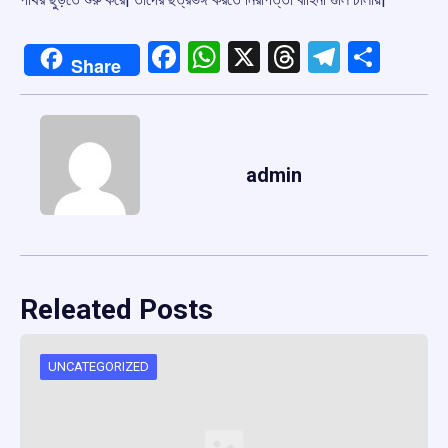
Facebook
WhatsApp
X
Threads
Telegr
Shar
Share
admin
Releated Posts
UNCATEGORIZED