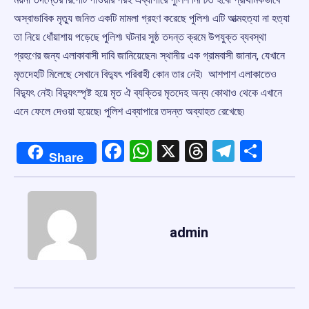
অস্বাভাবিক মৃত্যু জনিত একটি মামলা গ্রহণ করেছে পুলিশ৷ এটি আত্মহত্যা না হত্যা
তা নিয়ে ধোঁয়াশায় পড়েছে পুলিশ৷ ঘটনার সুষ্ঠ তদন্ত ক্রমে উপযুক্ত ব্যবস্থা
গ্রহণের জন্য এলাকাবাসী দাবি জানিয়েছেন৷ স্থানীয় এক গ্রামবাসী জানান, যেখানে
মৃতদেহটি মিলেছে সেখানে বিদ্যুৎ পরিবাহী কোন তার নেই৷ আশপাশ এলাকাতেও
বিদ্যুৎ নেই৷ বিদ্যুৎস্পৃষ্ট হয়ে মৃত ঐ ব্যক্তির মৃতদেহ অন্য কোথাও থেকে এখানে
এনে ফেলে দেওয়া হয়েছে৷ পুলিশ এব্যাপারে তদন্ত অব্যাহত রেখেছে৷
Facebook
WhatsApp
X
Threads
Telegr
Shar
Share
admin