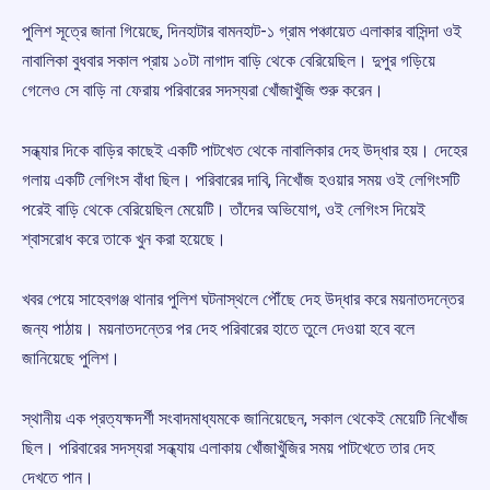
পুলিশ সূত্রে জানা গিয়েছে, দিনহাটার বামনহাট-১ গ্রাম পঞ্চায়েত এলাকার বাসিন্দা ওই
নাবালিকা বুধবার সকাল প্রায় ১০টা নাগাদ বাড়ি থেকে বেরিয়েছিল। দুপুর গড়িয়ে
গেলেও সে বাড়ি না ফেরায় পরিবারের সদস্যরা খোঁজাখুঁজি শুরু করেন।
সন্ধ্যার দিকে বাড়ির কাছেই একটি পাটখেত থেকে নাবালিকার দেহ উদ্ধার হয়। দেহের
গলায় একটি লেগিংস বাঁধা ছিল। পরিবারের দাবি, নিখোঁজ হওয়ার সময় ওই লেগিংসটি
পরেই বাড়ি থেকে বেরিয়েছিল মেয়েটি। তাঁদের অভিযোগ, ওই লেগিংস দিয়েই
শ্বাসরোধ করে তাকে খুন করা হয়েছে।
খবর পেয়ে সাহেবগঞ্জ থানার পুলিশ ঘটনাস্থলে পৌঁছে দেহ উদ্ধার করে ময়নাতদন্তের
জন্য পাঠায়। ময়নাতদন্তের পর দেহ পরিবারের হাতে তুলে দেওয়া হবে বলে
জানিয়েছে পুলিশ।
স্থানীয় এক প্রত্যক্ষদর্শী সংবাদমাধ্যমকে জানিয়েছেন, সকাল থেকেই মেয়েটি নিখোঁজ
ছিল। পরিবারের সদস্যরা সন্ধ্যায় এলাকায় খোঁজাখুঁজির সময় পাটখেতে তার দেহ
দেখতে পান।