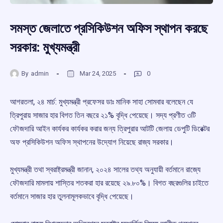
সমস্ত জেলাতে প্রসিকিউশন অফিস স্থাপন করছে
সরকার: মুখ্যমন্ত্রী
By
admin
Mar 24, 2025
0
আগরতলা, ২৪ মার্চ: মুখ্যমন্ত্রী প্রফেসর ডাঃ মানিক সাহা সোমবার বলেছেন যে
ত্রিপুরায় সাজার হার বিগত তিন বছরে ২১% বৃদ্ধি পেয়েছে। সদ্য প্রণীত ৩টি
ফৌজদারি আইন কার্যকর কার্যকর করার জন্য ত্রিপুরার আটটি জেলায় ডেপুটি ডিরেক্টর
অফ প্রসিকিউশন অফিস স্থাপনের উদ্যোগ নিয়েছে রাজ্য সরকার।
মুখ্যমন্ত্রী তথা স্বরাষ্ট্রমন্ত্রী জানান, ২০২৪ সালের তথ্য অনুযায়ী বর্তমানে রাজ্যে
ফৌজদারি মামলায় শাস্তির শতকরা হার রয়েছে ২৯.৮০%। বিগত বছরগুলির চাইতে
বর্তমানে সাজার হার তুলনামূলকভাবে বৃদ্ধি পেয়েছে।