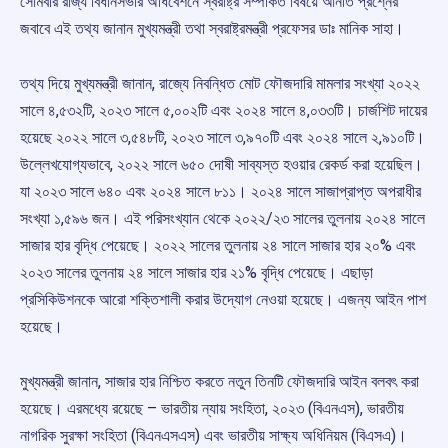
সোমবার রাজ্য বিধানসভার অধিবেশনে স্বরাষ্ট্র সম্পর্কিত বিষয়ে আনীত প্রশ্নের
জবাবে এই তথ্য জানান মুখ্যমন্ত্রী তথা স্বরাষ্ট্রমন্ত্রী প্রফেসর ডাঃ মানিক সাহা।
তথ্য দিয়ে মুখ্যমন্ত্রী জানান, রাজ্যে নিবন্ধিত মোট ফৌজদারি মামলার সংখ্যা ২০২২
সালে ৪,৫৩২টি, ২০২৩ সালে ৫,০০২টি এবং ২০২৪ সালে ৪,০৩৩টি। চার্জশিট দায়ের
হয়েছে ২০২২ সালে ৩,৫৪৮টি, ২০২৩ সালে ৩,৯৭০টি এবং ২০২৪ সালে ২,৯১০টি।
উল্লেখযোগ্যভাবে, ২০২২ সালে ৬৫০ দোষী সাব্যস্ত হওয়ার রেকর্ড করা হয়েছিল।
যা ২০২৩ সালে ৬৪০ এবং ২০২৪ সালে ৮১১। ২০২৪ সালে সাজাপ্রাপ্ত অপরাধীর
সংখ্যা ১,৫৯৬ জন। এই পরিসংখ্যান থেকে ২০২২/২৩ সালের তুলনায় ২০২৪ সালে
সাজার হার বৃদ্ধি পেয়েছে। ২০২২ সালের তুলনায় ২৪ সালে সাজার হার ২০% এবং
২০২৩ সালের তুলনায় ২৪ সালে সাজার হার ২১% বৃদ্ধি পেয়েছে। এছাড়া
প্রসিকিউশনকে আরো শক্তিশালী করার উদ্যোগ নেওয়া হয়েছে। এজন্য আইন পাশ
হয়েছে।
মুখ্যমন্ত্রী জানান, সাজার হার নিশ্চিত করতে নতুন তিনটি ফৌজদারি আইন বলবৎ করা
হয়েছে। এরমধ্যে রয়েছে – ভারতীয় ন্যায় সংহিতা, ২০২৩ (বিএনএস), ভারতীয়
নাগরিক সুরক্ষা সংহিতা (বিএনএসএস) এবং ভারতীয় সাক্ষ্য অধিনিয়ম (বিএসএ)।