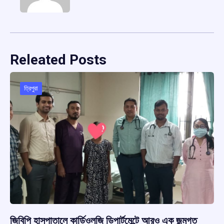
Releated Posts
ত্রিপুরা
জিবিপি হাসপাতালে কার্ডিওলজি ডিপার্টমেন্টে আরও এক জন্মগত