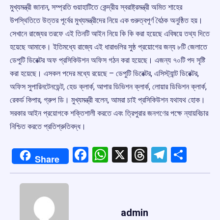
মুখ্যমন্ত্রী জানান, সম্প্রতি গুয়াহাটিতে কেন্দ্রীয় স্বরাষ্ট্রমন্ত্রী অমিত শাহের
উপস্থিতিতে উত্তর পূর্বের মুখ্যমন্ত্রীদের নিয়ে এক গুরুত্বপূর্ণ বৈঠক অনুষ্ঠিত হয়।
সেখানে রাজ্যের তরফে এই তিনটি আইন নিয়ে কি কি করা হয়েছে এবিষয়ে তথ্য দিতে
হয়েছে আমাকে। ইতিমধ্যে রাজ্যে এই ধারাগুলির সুষ্ঠ প্রয়োগের জন্য ৮টি জেলাতে
ডেপুটি ডিরেক্টর অফ প্রসিকিউশন অফিস গঠন করা হয়েছে। এজন্য ৭০টি পদ সৃষ্টি
করা হয়েছে। এসকল পদের মধ্যে রয়েছে – ডেপুটি ডিরেক্টর, এসিস্ট্যান্ট ডিরেক্টর,
অফিস সুপারিনটেনডেন্ট, হেড ক্লার্ক, আপার ডিভিশন ক্লার্ক, লোয়ার ডিভিশন ক্লার্ক,
রেকর্ড কিপার, গ্রুপ ডি। মুখ্যমন্ত্রী বলেন, আমরা চাই প্রসিকিউশন যথাযথ হোক।
সরকার আইন প্রয়োগকে শক্তিশালী করতে এবং ত্রিপুরার জনগণের পক্ষে ন্যায়বিচার
নিশ্চিত করতে প্রতিশ্রুতিবদ্ধ।
Facebook
WhatsApp
X
Threads
Telegr
Shar
Share
admin