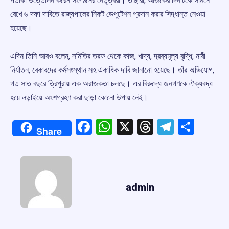
পতাকা উত্তোলন করেন সংগঠনের নেতৃত্বরা। তাছারা, আজকের দিনটিকে সামনে
রেখে ৬ দফা দাবিতে রাজ্যপালের নিকট ডেপুটেশন প্রদান করার সিদ্ধান্ত নেওয়া
হয়েছে।
এদিন তিনি আরও বলেন, সমিতির তরফ থেকে কাজ, খাদ্য, দ্রব্যমূল্য বৃদ্ধি, নারী
নির্যাতন, বেকারদের কর্মসংস্থান সহ একাধিক দাবি জানানো হয়েছে। তাঁর অভিযোগ,
গত সাত বছরে ত্রিপুরায় এক অরাজকতা চলছে। এর বিরুদ্ধে জনগণকে ঐক্যবদ্ধ
হয়ে লড়াইয়ে অংশগ্রহণ করা ছাড়া কোনো উপায় নেই।
Facebook
WhatsApp
X
Threads
Telegr
Shar
Share
admin