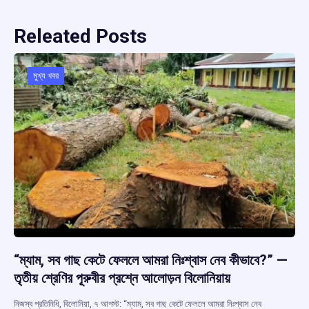
Releated Posts
মুখ্য খবর
“ম্যাম, সব গাছ কেটে ফেললে আমরা নিঃশ্বাস নেব কীভাবে?” —
তৃতীয় শ্রেণির পূরুবীর প্রশ্নে আলোড়ন বিলোনিয়ায়
নিজস্ব প্রতিনিধি, বিলোনিয়া, ৭ আগস্ট: “ম্যাম, সব গাছ কেটে ফেললে আমরা নিঃশ্বাস নেব