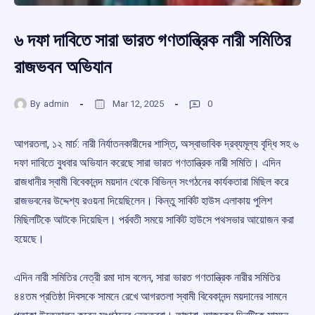
৬ দফা দাবিতে সারা ভারত গণতান্ত্রিক নারী সমিতির
রাজভবন অভিযান
By
admin
Mar 12, 2025
0
আগরতলা, ১২ মার্চ: নারী নির্যাতনকারীদের শাস্তি, অস্বাভাবিক দ্রব্যমূল্য বৃদ্ধি সহ ৬
দফা দাবিতে বুধবার অভিযান করেছে সারা ভারত গণতান্ত্রিক নারী সমিতি। এদিন
রাজধানীর স্বামী বিবেকানন্দ ময়দান থেকে বিভিন্ন সংগঠনের কার্যকতারা মিছিল করে
রাজভবনের উদ্দেশ্য রওয়না দিয়েছিলেন। কিন্তু সার্কিট হাউস এলাকায় পুলিশ
মিছিলটিকে আটকে দিয়েছিল। পর্রবতী সময়ে সার্কিট হাউসে পথসভার আয়োজন করা
হয়েছে।
এদিন নারী সমিতির নেত্রী রমা দাস বলেন, সারা ভারত গণতান্ত্রিক নারীর সমিতির
৪৪তম প্রতিষ্ঠা দিবসকে সামনে রেখে আগরতলা স্বামী বিবেকানন্দ ময়দানের সামনে