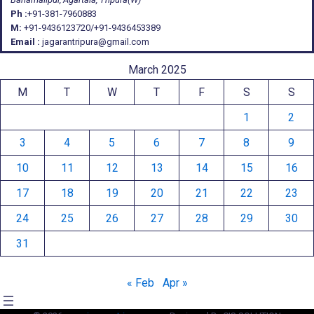
Ph :
+91-381-7960883
M:
+91-9436123720/+91-9436453389
Email :
jagarantripura@gmail.com
March 2025
M
T
W
T
F
S
S
1
2
3
4
5
6
7
8
9
10
11
12
13
14
15
16
17
18
19
20
21
22
23
24
25
26
27
28
29
30
31
« Feb
Apr »