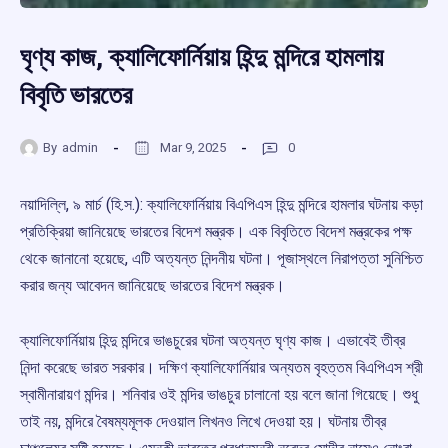
ঘৃণ্য কাজ, ক্যালিফোর্নিয়ায় হিন্দু মন্দিরে হামলায়
বিবৃতি ভারতের
By
admin
Mar 9, 2025
0
নয়াদিল্লি, ৯ মার্চ (হি.স.): ক্যালিফোর্নিয়ায় বিএপিএস হিন্দু মন্দিরে হামলার ঘটনায় কড়া
প্রতিক্রিয়া জানিয়েছে ভারতের বিদেশ মন্ত্রক। এক বিবৃতিতে বিদেশ মন্ত্রকের পক্ষ
থেকে জানানো হয়েছে, এটি অত্যন্ত নিন্দনীয় ঘটনা। পূজাস্থলে নিরাপত্তা সুনিশ্চিত
করার জন্য আবেদন জানিয়েছে ভারতের বিদেশ মন্ত্রক।
ক্যালিফোর্নিয়ায় হিন্দু মন্দিরে ভাঙচুরের ঘটনা অত্যন্ত ঘৃণ্য কাজ। এভাবেই তীব্র
নিন্দা করেছে ভারত সরকার। দক্ষিণ ক্যালিফোর্নিয়ার অন্যতম বৃহত্তম বিএপিএস শ্রী
স্বামীনারায়ণ মন্দির। শনিবার ওই মন্দির ভাঙচুর চালানো হয় বলে জানা গিয়েছে। শুধু
তাই নয়, মন্দিরে বৈষম্যমূলক দেওয়াল লিখনও লিখে দেওয়া হয়। ঘটনায় তীব্র