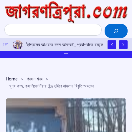
Skip
to
content
Search
‘ছাত্রদের আওয়াজ বদল আনবেই’, প্রয়াগরাজে রাহুলের হুঙ্কার
Home
প্রধান খবর
ঘৃণ্য কাজ, ক্যালিফোর্নিয়ায় হিন্দু মন্দিরে হামলায় বিবৃতি ভারতের