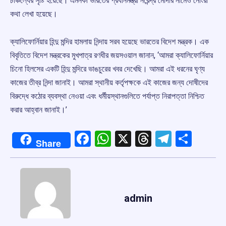
চাঞ্চল্যের সৃষ্টি হয়েছে। এমনকী ভারতের প্রধানমন্ত্রী নরেন্দ্র মোদীর নামেও নোংরা
কথা লেখা হয়েছে।
ক্যালিফোর্নিয়ার হিন্দু মন্দির হামলায় নিন্দায় সরব হয়েছে ভারতের বিদেশ মন্ত্রক। এক
বিবৃতিতে বিদেশ মন্ত্রকের মুখপাত্র রণধীর জয়সওয়াল জানান, ‘আমরা ক্যালিফোর্নিয়ার
চিনো হিলসের একটি হিন্দু মন্দিরে ভাঙচুরের খবর দেখেছি। আমরা এই ধরনের ঘৃণ্য
কাজের তীব্র নিন্দা জানাই। আমরা স্থানীয় কর্তৃপক্ষকে এই কাজের জন্য দোষীদের
বিরুদ্ধে কঠোর ব্যবস্থা নেওয়া এবং ধর্মীয়স্থানগুলিতে পর্যাপ্ত নিরাপত্তা নিশ্চিত
করার আহ্বান জানাই।’
Facebook
WhatsApp
X
Threads
Telegr
Shar
Share
admin