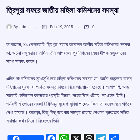
ত্রিপুরা সফরে জাতীয় মহিলা কমিশনের সদস্যা
By
admin
Feb 19, 2025
0
আগরতলা, ১৯ ফেব্রুয়ারি: ত্রিপুরা সফরে আসলেন জাতীয় মহিলা কমিশনের সদস্যা
ডা: অর্চনা মজুমদার। এদিন তিনি আগরতলা পুর নিগমের মেয়র দীপক মজুমদারের
সাথে সাক্ষাৎ করেন।
এদিন সাংবাদিকদের মুখোমুখি হয়ে মহিলা কমিশনের সদস্যা ডা: অর্চনা মজুমদার বলেন,
মহিলাদের সুরক্ষা সম্পর্কিত সমস্ত বিষয়ে নিয়ে আলোচনা হয়েছে। পাশাপাশি, আজ
সরকারি মেডিকেল কলেজের প্রসূতি বিভাগে সরেজমিনে খতিয়ে দেখেছেন তিনি।
গর্ভবতী মহিলাদের সরকারি বিভিন্ন সুযোগ সুবিধা পাচ্ছেন কিনা তা সরেজমিনে খতিয়ে
দেখা হয়েছে। তাছাড়া, কিছু কিছু জায়গায় সমস্যা রয়েছে সেগুলো দ্রুততার সহিত
সমাধান করার নির্দেশ দিয়েছেন তিনি।
Facebook
WhatsApp
X
Threads
Telegr
Shar