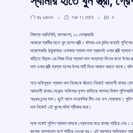
স্বামীর হাতে খুন স্ত্রী, গ্
By
admin
Feb 11, 2025
0
নিজস্ব প্রতিনিধি, আগরতলা, ১১ ফেব্রুয়ারি:
আবারো স্বামীর হাতে খুন হলেন স্ত্রী। ঘটনার এক ঘন্টার মধ্যেই পুলিশ
দারোগাবাড়ি ঠাকুরপাড়া এলাকার শ্যামল দাস প্রায়শই ওনার স্ত্রী স্বপ্
বাড়িতে বিদ্যুৎ এর বিষয় নিয়ে শ্যামল দাস অন্যান্য দিনের মতো উনার 
দাস ওনার স্ত্রী স্বপ্না দাসের উপর লাঠি দিয়ে আঘাত করতে থাকে। ঘটনা
পরে অভিযুক্ত শ্যামল দাস নিজেকে বাঁচাতে নিজেই আমতলী থানায় ফোন ক
আমতলী থানার সেকেন্ড অফিসার মৃণাল কান্তির পালসহ বিশাল পুলিশব
শঙ্কর চন্দ্র দাস। ছুটে আসে ফরেনসিক টিম এবং ডগ স্কোয়াড। পুলিশ
দাস নিজেই এই খুনের ঘটনা স্বীকার করে।
সঙ্গে সঙ্গেই পুলিশ শ্যামল দাসকে গ্রেফতার করে থানায় পাঠিয়ে দেয়।
কলেজ হাসপাতাল মর্গে পাঠিয়ে দেওয়া হয়। এই ব্যাপারে অভিযুক্ত শ্য