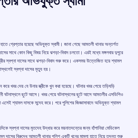
রেপ্তার অভিযুক্ত স্বামী
ের হাতে গ্রেপ্তার হয়েছে অভিযুক্ত স্বামী। জানা গেছে আমতলী থানার অন্তর্গত
না দাসের সাথে কোন কিছু বিষয় নিয়ে ঝগড়া-বিবাদ চলতো। এরই মধ্যে মঙ্গলবার দুপুরে
স্ত্রীর স্বপ্না দাসের সাথে ঝগড়া-বিবাদ শুরু করে। একসময় উত্তেজিত হয়ে শ্যামল
স্থলেই স্বপ্না দাসের মৃত্যু হয়।
রে খবর দেয় যে উনার স্ত্রীকে খুন করা হয়েছে। ঘটনার খবর পেয়ে তড়িঘড়ি
াহিনী ঘটনাস্থলে ছুটে আসে। খবর পেয়ে ঘটনাস্থলের ছুটে আসে আমতলীর এসডিপিও
 এসেই শ্যামল দাসকে সন্দেহ করে। পরে পুলিশের জিজ্ঞাসাবাদে অভিযুক্ত শ্যামল
 এদিকে স্বপ্না দাসের মৃতদেহ উদ্ধার করে ময়নাতদন্তের জন্য হাঁপানিয়া মেডিকেল
ামল দাসের বিরুদ্ধে আমতলী থানার পুলিশ একটি খুনের মামলা হাতে নিয়ে তদন্ত শুরু