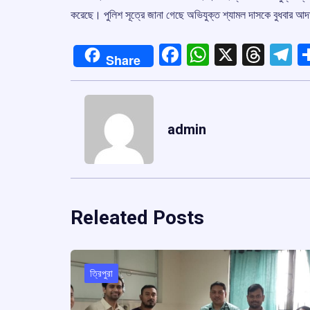
করেছে। পুলিশ সূত্রে জানা গেছে অভিযুক্ত শ্যামল দাসকে বুধবার আদা
Facebook
WhatsApp
X
Thre
T
Share
admin
Releated Posts
ত্রিপুরা