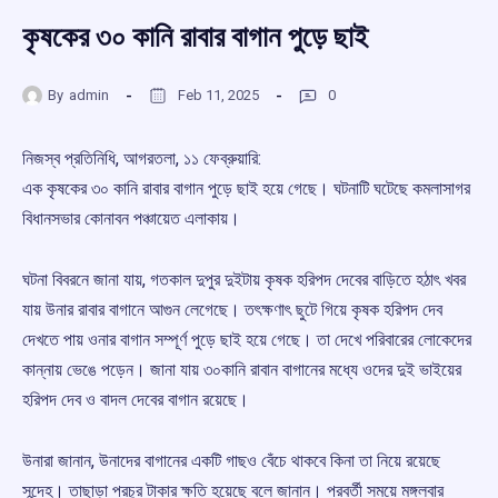
কৃষকের ৩০ কানি রাবার বাগান পুড়ে ছাই
By
admin
Feb 11, 2025
0
নিজস্ব প্রতিনিধি, আগরতলা, ১১ ফেব্রুয়ারি:
এক কৃষকের ৩০ কানি রাবার বাগান পুড়ে ছাই হয়ে গেছে। ঘটনাটি ঘটেছে কমলাসাগর
বিধানসভার কোনাবন পঞ্চায়েত এলাকায়।
ঘটনা বিবরনে জানা যায়, গতকাল দুপুর দুইটায় কৃষক হরিপদ দেবের বাড়িতে হঠাৎ খবর
যায় উনার রাবার বাগানে আগুন লেগেছে। তৎক্ষণাৎ ছুটে গিয়ে কৃষক হরিপদ দেব
দেখতে পায় ওনার বাগান সম্পূর্ণ পুড়ে ছাই হয়ে গেছে। তা দেখে পরিবারের লোকেদের
কান্নায় ভেঙে পড়েন। জানা যায় ৩০কানি রাবান বাগানের মধ্যে ওদের দুই ভাইয়ের
হরিপদ দেব ও বাদল দেবের বাগান রয়েছে।
উনারা জানান, উনাদের বাগানের একটি গাছও বেঁচে থাকবে কিনা তা নিয়ে রয়েছে
সন্দেহ। তাছাড়া প্রচুর টাকার ক্ষতি হয়েছে বলে জানান। পরবর্তী সময়ে মঙ্গলবার