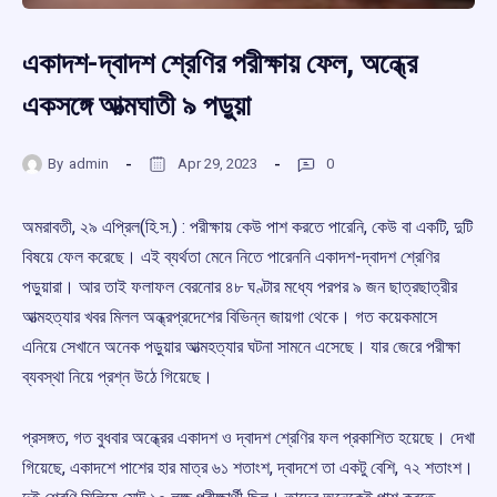
একাদশ-দ্বাদশ শ্রেণির পরীক্ষায় ফেল, অন্ধ্রে
একসঙ্গে আত্মঘাতী ৯ পড়ুয়া
By
admin
Apr 29, 2023
0
অমরাবতী, ২৯ এপ্রিল(হি.স.) : পরীক্ষায় কেউ পাশ করতে পারেনি, কেউ বা একটি, দুটি
বিষয়ে ফেল করেছে। এই ব্যর্থতা মেনে নিতে পারেননি একাদশ-দ্বাদশ শ্রেণির
পড়ুয়ারা। আর তাই ফলাফল বেরনোর ৪৮ ঘণ্টার মধ্যে পরপর ৯ জন ছাত্রছাত্রীর
আত্মহত্যার খবর মিলল অন্ধ্রপ্রদেশের বিভিন্ন জায়গা থেকে। গত কয়েকমাসে
এনিয়ে সেখানে অনেক পড়ুয়ার আত্মহত্যার ঘটনা সামনে এসেছে। যার জেরে পরীক্ষা
ব্যবস্থা নিয়ে প্রশ্ন উঠে গিয়েছে।
প্রসঙ্গত, গত বুধবার অন্ধ্রের একাদশ ও দ্বাদশ শ্রেণির ফল প্রকাশিত হয়েছে। দেখা
গিয়েছে, একাদশে পাশের হার মাত্র ৬১ শতাংশ, দ্বাদশে তা একটু বেশি, ৭২ শতাংশ।