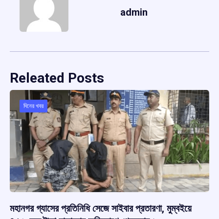
admin
Releated Posts
দিনের খবর
মহানগর গ্যাসের প্রতিনিধি সেজে সাইবার প্রতারণা, মুম্বইয়ে