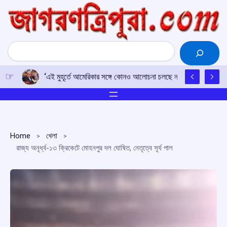
Skip
to
content
Search
‘এই মুহূর্তে আমেরিকার সঙ্গে কোনও আলোচনা চলছে না’: ইরানের বিদেশমন্ত্
Home
খেলা
রাজ্য অনূর্ধ্ব-১৩ ক্রিকেটে মোহনপুর দল ঘোষিত, নেতৃত্বে সূর্য পাল