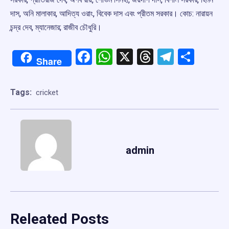
দাস, অনি মালাকার, আদিত্য‌‌ ওরাং, বিবেক দাস এবং প্রীতম সরকার। কোচ:‌ নারায়ন
চন্দ্র দেব, ম্যানেজার;‌ রাজীব চৌধুরি। ‌ ‌
Facebook
WhatsApp
X
Threads
Telegr
Shar
Share
Tags:
cricket
admin
Releated Posts