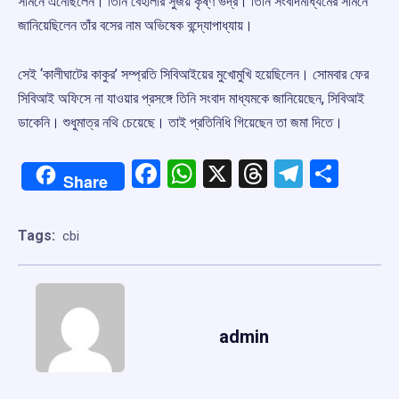
সামনে এনেছিলেন। তিনি বেহালার সুজয় কৃষ্ণ ভদ্র। তিনি সংবাদমাধ্যমের সামনে
জানিয়েছিলেন তাঁর বসের নাম অভিষেক বন্দ্যোপাধ্যায়।
সেই ‘কালীঘাটের কাকুর’ সম্প্রতি সিবিআইয়ের মুখোমুখি হয়েছিলেন। সোমবার ফের
সিবিআই অফিসে না যাওয়ার প্রসঙ্গে তিনি সংবাদ মাধ্যমকে জানিয়েছেন, সিবিআই
ডাকেনি। শুধুমাত্র নথি চেয়েছে। তাই প্রতিনিধি গিয়েছেন তা জমা দিতে।
Facebook
WhatsApp
X
Threads
Telegr
Shar
Share
Tags:
cbi
admin