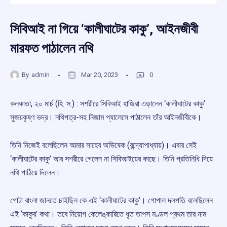
সিবিআই না গিয়ে ‘কালীঘাটের কাকু’, আইনজীবী
মারফত পাঠালেন নথি
By
admin
Mar 20, 2023
0
কলকাতা, ২০ মার্চ (হি. স.) : সশরীরে সিবিআই হাজিরা এড়ালেন ‘কালীঘাটের কাকু’
সুজয়কৃষ্ণ ভদ্র। নথিপত্র-সহ নিজাম প্যালেসে পাঠালেন তাঁর আইনজীবীকে।
তিনি নিজেই বলেছিলেন আমার সাহেব অভিষেক (বন্দ্যোপাধ্যায়)। এবার সেই
‘কালীঘাটের কাকু’ আর সশরীরে গেলেন না সিবিআইয়ের কাছে। তিনি প্রতিনিধি দিয়ে
নথি পাঠিয়ে দিলেন।
গোটা বাংলা জানতে চাইছিল কে এই ‘কালীঘাটের কাকু’। গোপাল দলপতি বলেছিলেন
এই ‘কাকুর’ কথা। তবে নিয়োগ কেলেঙ্কারিতে ধৃত তাপস মণ্ডল প্রথম তার নাম