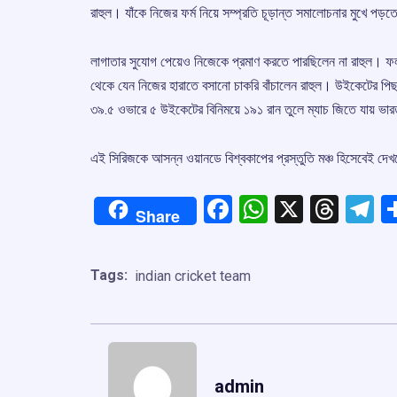
রাহুল। যাঁকে নিজের ফর্ম নিয়ে সম্প্রতি চূড়ান্ত সমালোচনার মুখে পড়
লাগাতার সুযোগ পেয়েও নিজেকে প্রমাণ করতে পারছিলেন না রাহুল। ফলস
থেকে যেন নিজের হারাতে বসানো চাকরি বাঁচালেন রাহুল। উইকেটের পিছনে 
৩৯.৫ ওভারে ৫ উইকেটের বিনিময়ে ১৯১ রান তুলে ম্যাচ জিতে যায় ভা
এই সিরিজকে আসন্ন ওয়ানডে বিশ্বকাপের প্রস্তুতি মঞ্চ হিসেবেই দেখছে
Facebook
WhatsApp
X
Thre
T
Share
Tags:
indian cricket team
admin