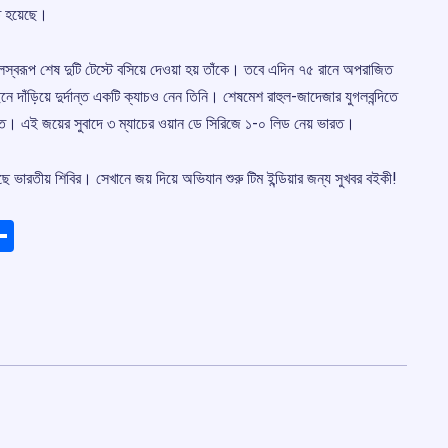
তে হয়েছে।
্বরূপ শেষ দুটি টেস্টে বসিয়ে দেওয়া হয় তাঁকে। তবে এদিন ৭৫ রানে অপরাজিত
দাঁড়িয়ে দুর্দান্ত একটি ক্যাচও নেন তিনি। শেষমেশ রাহুল-জাদেজার যুগলবন্দিতে
রত। এই জয়ের সুবাদে ৩ ম্যাচের ওয়ান ডে সিরিজে ১-০ লিড নেয় ভারত।
 ভারতীয় শিবির। সেখানে জয় দিয়ে অভিযান শুরু টিম ইন্ডিয়ার জন্য সুখবর বইকী!
ads
elegram
Share