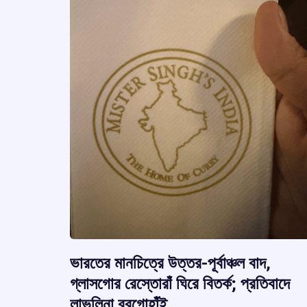
ভারতের মানচিত্রে উত্তর-পূর্বাঞ্চল বাদ,
গ্লাসগোর রেস্তোরাঁ ঘিরে বিতর্ক; প্রতিবাদে
লাভলিনা বরগোহাঁই