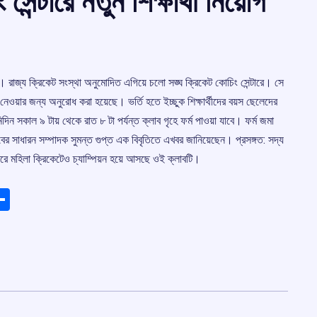
ন্টারে নতুন শিক্ষার্থী নিয়োগ
্থী। রাজ্য ক্রিকেট সংস্থা অনুমোদিত এগিয়ে চলো সঙ্ঘ ক্রিকেট কোচিং সেন্টারে। সে
্ম নেওয়ার জন্য অনুরোধ করা হয়েছে। ভর্তি হতে ইচ্ছুক শিক্ষার্থীদের বয়স ছেলেদের
িদিন সকাল ৯ টায় থেকে রাত ৮ টা পর্যন্ত ক্লাব গৃহে ফর্ম পাওয়া যাবে। ফর্ম জমা
বের সাধারন সম্পাদক সুমন্ত গুপ্ত এক বিবৃতিতে এখবর জানিয়েছেন। প্রসঙ্গত:‌ সদ্য
ধরে মহিলা ক্রিকেটেও চ্যাম্পিয়ন হয়ে আসছে ওই ক্লাবটি।
ads
elegram
Share