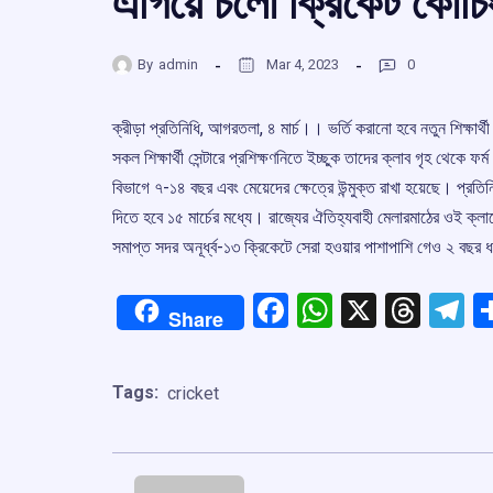
এগিয়ে চলো ক্রিকেট কোচিং সে
By
admin
Mar 4, 2023
0
ক্রীড়া প্রতিনিধি, আগরতলা, ৪ মার্চ।। ভর্তি করানো হবে নতুন শিক্ষার
সকল শিক্ষার্থী সেন্টারে প্রশিক্ষণনিতে ইচ্ছুক তাদের ক্লাব গৃহ থেকে ফর
বিভাগে ৭-‌১৪ বছর এবং মেয়েদের ক্ষেত্রে উন্মুক্ত রাখা হয়েছে। প্রতিন
দিতে হবে ১৫ মার্চের মধ্যে। রাজ্যের ঐতিহ্যবাহী মেলারমাঠের ওই ক্লা
সমাপ্ত সদর অনূর্ধ্ব-‌১৩ ক্রিকেটে সেরা হওয়ার পাশাপাশি গেও ২ বছর 
Facebook
WhatsApp
X
Thre
T
Share
Tags:
cricket