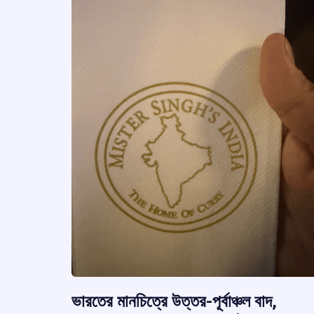
ভারতের মানচিত্রে উত্তর-পূর্বাঞ্চল বাদ,