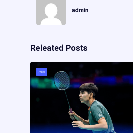
admin
Releated Posts
খেলা