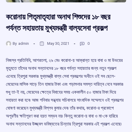
করোনায় পিতৃমাতৃহারা অনাথ শিশুদের ১৮ বছর
পর্যন্ত সহায়তায় মুখ্যমন্ত্রী বাল্যসেবা প্রকল্প
By
admin
May 30, 2021
0
নিজস্ব প্রতিনিধি, আগরতলা, ২৯ মে৷৷ করোনা-য় আক্রান্ত হয়ে বাবা ও মা উভয়ের
মৃত্যুতে তাঁদের অনাথ সন্তানদের ১৮ বছর পর্যন্ত সহায়তার জন্য নতুন প্রকল্প
এনেছে ত্রিপুরা সরকার৷ মুখ্যমন্ত্রী বাল্য সেবা প্রকল্পের অধীনে ওই সব ছেলে-
মেয়েদের মাসিক সাড়ে তিন হাজার টাকা এবং পড়াশুনার সমস্ত দায়িত্ব নেবে সরকার৷
শুধু তা-ই নয়, মেয়েদের ক্ষেত্রে বিবাহের সময় এককালীন ৫০ হাজার টাকা দিয়ে
সহায়তা করা হবে৷ আজ শনিবার সন্ধ্যায় সচিবালয়ে সাংবাদিক সম্মেলনে ওই প্রকল্পের
ঘোষণা করেছেন মুখ্যমন্ত্রী বিপ্লব কুমার দেব৷ তাঁর কথায়, করোনা-র প্রকোপে
অপূরণীয় ক্ষতিপূরণ করা হয়ত সম্ভব নয়৷ কিন্তু করোনা-য় বাবা ও মা-কে হারিয়ে
অনাথ সন্তানদের উজ্জ্বল ভবিষ্যতের চিন্তায় ত্রিপুরা সরকার এই প্রকল্প এনেছে৷