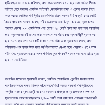
হারিয়েছেন৷ মা-বাবাকে হারিয়েছে এমন ছেলেমেয়েদের ১৮ বছর বয়স পর্যন্ত শিক্ষার
দায়িত্ব নেবে সরকার৷ কোভিড অতিমারি মোকাবিলায় রাজ্য ও কেন্দ্র সরকার মিলে
কাজ করছে৷ কোভিড পরিস্থিতি মোকাবিলায় রাজ্য সরকার ইতিমধ্যেই ৫৭৯ কোটি
টাকার প্যাকেজ ঘোষণা করেছে৷ গরীব জনগণের কথা চিন্তা করে এই প্যাকেজের
মাধ্যমে রেগায় ৩৩২ কোটি টাকা এবং টুয়েপে ২৫ কোটি টাকা ব্যয় করা হবে৷ সামাজিক
ভাতা প্রাপকদের দুই মাসের ভাতা একসঙ্গে সরাসরি তাদের অ্যাকাউন্টে প্রদান করা
হবে৷ তাতে ব্যয় হবে ৭২ কোটি টাকা৷ ৭ লক্ষ গরীব এবং প্রয়োজন রয়েছে এমন
পরিবারকে এক হাজার টাকা করে আর্থিক সহায়তা দেওয়া হবে৷ এছাড়াও এই ৭ লক্ষ
গরীব এবং প্রয়োজন রয়েছে এমন পরিবারে ফুড প্যাকেট প্রদান করা হবে৷ তাতে ব্যয়
হবে ৮০ কোটি টাকা৷
সাংবাদিক সম্মেলনে মুখ্যমন্ত্রী জানান, কোভিড মোকাবিলায় কেন্দ্রীয় সরকার রাজ্য
সরকারকে সময়ে সময়ে বিভিন্ন ভাবে সহযোগিতা করছে৷ করোনা পরিস্থিতিতেও
কেন্দ্রীয় সরকার প্রধানমন্ত্রী আবাসন যোজনায় রাজ্যের জন্য একসঙ্গে ১ লক্ষ ৬০
হাজার ঘরের বরাদ্দ করেছে৷তাতে ২,৪০০ কোটি টাকা ব্যয় হবে৷ এরজন্য প্রধানমন্ত্রী
নরেন্দ্র মোদি এবং কেন্দ্রীয় সরকারের গ্রামোন্নয়ন মন্ত্রকের মন্ত্রী নরেন্দ্র সিং