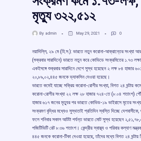
সংক্রমণ কমে ১.৭৩-লক্ষ
মৃত্যু ৩২২,৫১২
By
admin
May 29, 2021
0
নয়াদিল্লি, ২৯ মে (হি.স.): ভারতে নতুন করোনা-আক্রান্তের সংখ্যা আ
(শুক্রবার সারাদিনে) ভারতে নতুন করে কোভিডে সংক্রমিতের ১.৭৩ লক্
একইসঙ্গে শুক্রবার সারাদিনে দেশে সুস্থ হয়েছেন ২ লক্ষ ৮৪ হাজার
২০,৮৯,০২,৪৪৫ জনকে ভ্যাকসিন দেওয়া হয়েছে।
ভারতে কমেই যাচ্ছে সক্রিয় করোনা-রোগীর সংখ্যা, বিগত ২৪ ঘন্টায় 
করোনা-রোগীর সংখ্যা ২২ লক্ষ ২৮ হাজার ৭২৪-তে (৮.০৪ শতাংশ) পৌঁছেছে। 
হাজার ৬১৭ জনের মৃত্যুর পর ভারতে কোভিড-১৯ ভাইরাসে মৃতের সংখ্
সংক্রমণ বৃদ্ধির মধ্যেও সুস্থতাই প্রতিদিন স্বস্তি দিচ্ছে দেশবাসীক
ফলে শনিবার সকাল আটটা পর্যন্ত ভারতে মোট সুস্থ হয়েছেন ২,৫১,৭৮
পজিটিভিটি রেট ৮.৩৬ শতাংশ। কেন্দ্রীয় স্বাস্থ্য ও পরিবার কল্যাণ মন
৪৪৫ জনকে করোনা-টিকা দেওয়া হয়েছে, তাঁদের মধ্যে বিগত ২৪ ঘন্টায