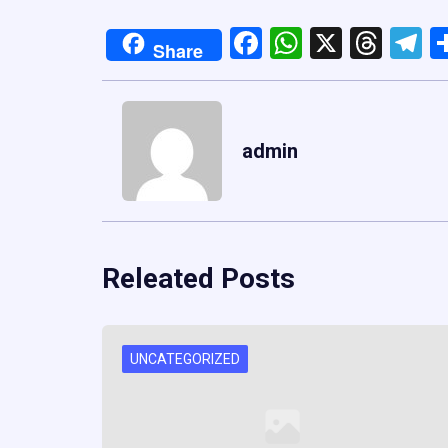
Facebook
WhatsApp
X
Thre
T
Share
admin
Releated Posts
UNCATEGORIZED