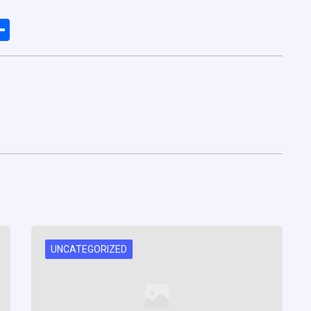
ads
elegram
Share
UNCATEGORIZED