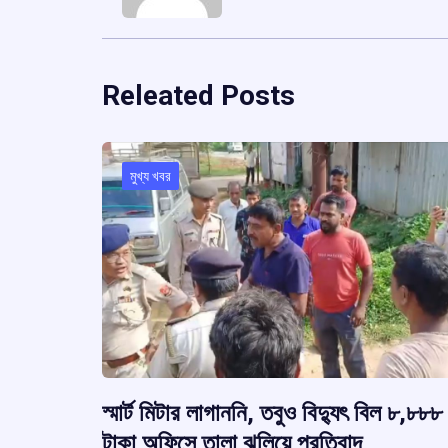
Releated Posts
মুখ্য খবর
স্মার্ট মিটার লাগাননি, তবুও বিদ্যুৎ বিল ৮,৮৮৮
টাকা অফিসে তালা ঝুলিয়ে প্রতিবাদ