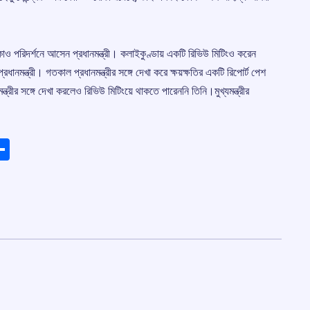
লাকাও পরিদর্শনে আসেন প্রধানমন্ত্রী। কলাইকুণ্ডায় একটি রিভিউ মিটিংও করেন
ানমন্ত্রী। গতকাল প্রধানমন্ত্রীর সঙ্গে দেখা করে ক্ষয়ক্ষতির একটি রিপোর্ট পেশ
্ত্রীর সঙ্গে দেখা করলেও রিভিউ মিটিংয়ে থাকতে পারেননি তিনি।মুখ্যমন্ত্রীর
ads
elegram
Share