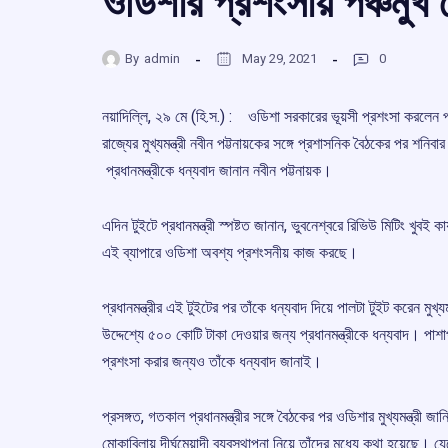
ওডিশার প্রশংসায় পঞ্চমুখ ম
By
admin
May 29, 2021
0
নয়াদিল্লি, ২৯ মে (হি.স.) : ওডিশা সরকারের ভূয়সী প্রশংসা করলেন প্রধা
রাজ্যের মুখ্যমন্ত্রী নবীন পট্টনায়কের সঙ্গে প্রশাসনিক বৈঠকের পর শনিবার
প্রধানমন্ত্রীকে ধন্যবাদ জানান নবীন পট্টনায়ক।
এদিন টুইটে প্রধানমন্ত্রী স্পষ্টত জানান, ভুবনেশ্বরে রিভিউ মিটিং খুবই
এই ব্যাপারে ওডিশা অবশ্য প্রশংসনীয় কাজ করছে।
প্রধানমন্ত্রীর এই টুইটের পর তাঁকে ধন্যবাদ দিয়ে পালটা টুইট করেন মুখ্
উদ্দেশ্যে ৫০০ কোটি টাকা দেওয়ার জন্য প্রধানমন্ত্রীকে ধন্যবাদ। পাশ
প্রশংসা করার জন্যও তাঁকে ধন্যবাদ জানাই।
প্রসঙ্গত, গতকাল প্রধানমন্ত্রীর সঙ্গে বৈঠকের পর ওডিশার মুখ্যমন্ত্রী জান
মোকাবিলায় দীর্ঘমেয়াদী ব্যবস্থাপনা নিয়ে তাঁদের মধ্যে কথা হয়েছ