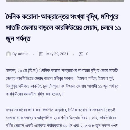
দৈনিক করোনা-আক্রান্তের সংখ্যা বৃদ্ধি, মণিপুরে
সাতটি জেলায় বাড়লে কারফিউয়ের মেয়াদ, চলবে ১১
জুন পর্যন্ত
By
admin
May 29, 2021
0
ইমফল, ২৯ মে (হি.স.) : দৈনিক করোনা সংক্রমণের লাগাতার বৃদ্ধির জেরে সাতটি
জেলায় কারফিউয়ের মেয়াদ বাড়াল মণিপুর সরকার। ইমফল পশ্চিম, ইমফল পূর্ব,
বিষ্ণুপুর, থউবাল, কাকচিং, চূড়াচাঁদপুর এবং উখরুল জেলায় আগামী ১১ জুন পর্যন্ত
কারফিউয়ের সময়সীমা বৃদ্ধি করা হয়েছে।
রাজ্য সরকারের জারি করা বিজ্ঞপ্তি অনুসারে, দৈনিক করোনা-র সংক্রমণ বেড়েই
চলেছে যা জনসংখ্যার আনুপাতিক হারে গভীর চিন্তার বিষয়। তাই, কারফিউয়ের
বর্ধিত মেয়াদে একটি এলাকায় পর্যায়ক্রমে ৩০ মে এবং ২, ৫ ও ৮ জুন সকাল ৭-টা