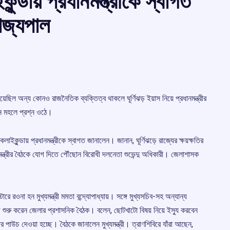
ন্ডায় প্রধানমন্ত্রীকে স্বাগত
রাজ্যপাল
়েছিল অন্য কোনও রাজনৈতিক ব্যক্তিত্ব থাকলে ঘূর্ণিঝড় ইয়াস নিয়ে প্রধানমন্ত্রীর
িন্ন মহলে প্রশ্ন ওঠে।
কলাইকুন্ডায় প্রধানমন্ত্রীকে স্বাগত জানালেন। জানান, ঘূর্ণিঝড়ে রাজ্যের ক্ষয়ক্ষতির
নমন্ত্রীর বৈঠকে যোগ দিতে পৌঁছোন বিরোধী দলনেতা শুভেন্দু অধিকারী। জেলাশাসক
রে রওনা হন মুখ্যমন্ত্রী মমতা বন্দ্যোপাধ্যায়। সঙ্গে মুখ্যসচিব-সহ অন্যান্য
কলেজে শুরু করেন জেলার প্রশাসনিক বৈঠক। বলেন, ছোটখাটো বিষয় নিয়ে ইস্যু করবেন
ার পাউচ দেওয়া হচ্ছে। বৈঠকে জানালেন মুখ্যমন্ত্রী। ত্রাণশিবিরে যাঁরা আছেন,