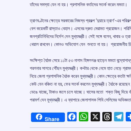
তাঁদের সমস্যা যেন না হয়। প্রশাসনিক কর্তাদের সতর্ক করেন মমতা।
ত্রাণবণ্টনের ক্ষেত্রে সরকারের নিজস্ব প্রকল্প ‘দুয়ারে ত্রাণ’-এর পরিক
বেশ কয়েকটি রাস্তাও বেহাল। এসবের দ্রুত মেরামত প্রয়োজন। পরিস্থি
জনপ্রতিনিধিদের নির্দেশ দেন মুখ্যমন্ত্রী। সেই সঙ্গে বলেন, খাবার ও 
খেয়াল রাখবেন। কোনও অভিযোগ যেন শুনতে না হয়। প্রয়োজনীয় চিক
সংক্ষিপ্ত বৈঠক সেরে ১১টা ৫৩ নাগাদ হিঙ্গলগঞ্জ ছাড়েন মমতা বন্দ্যোপ
পরগনার সাগরে পৌঁছন মুখ্যমন্ত্রী। কপ্টার থেকে নেমে হাত নেড়ে গ্রামব
নিয়ে জেলা প্রশাসনিক বৈঠক করেন মুখ্যমন্ত্রী। কোন ক্ষেত্রে কতটা 
কেউ যেন বঞ্চিত না হয়, ফের সতর্ক করলেন মুখ্যমন্ত্রী। বৈঠকে রয়েছেন সু
ভেঙে যাচ্ছে, টাকাও জলে চলে যাচ্ছে। ঘাসের মতো শক্ত কিছু দিয়ে বা
পরামর্শ দেন মুখ্যমন্ত্রী। এ ব্যাপারে জেলাশাসক পিবি সেলিমের অভিজ্ঞ
Facebook
WhatsApp
X
Thre
T
Share