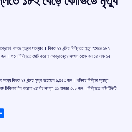
লিতে ১৮২ বেড়ে কোভিডে মৃত্যু
ংক্রমণ, কমছে মৃত্যুর সংখ্যাও। বিগত ২৪ ঘন্টায় দিল্লিতে মৃত্যু হয়েছে ১৮২
 জন। ফলে দিল্লিতে মোট করোনা-আক্রান্তের সংখ্যা বেড়ে হল ১৪ লক্ষ ১৫
মধ্যে বিগত ২৪ ঘন্টায় সুস্থ হয়েছেন ৬,৪৫৩ জন। শনিবার দিল্লির স্বাস্থ্য
তে মোট চিকিৎসাধীন করোনা-রোগীর সংখ্যা ৩১ হাজার ৩০৮ জন। দিল্লিতে পজিটিভিটি
ads
elegram
Share