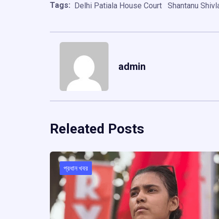
Tags:
Delhi Patiala House Court
Shantanu Shivl
admin
Releated Posts
প্রধান খবর