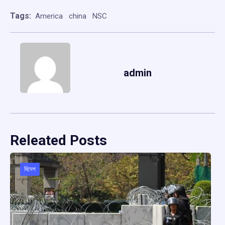
Tags:
America
china
NSC
admin
Releated Posts
বিদেশ