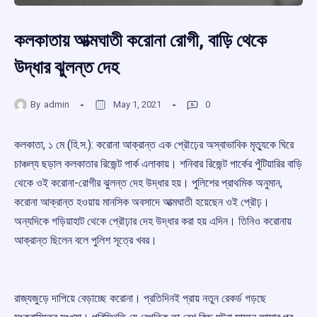
কলকাতায় আত্মঘাতী করোনা রোগী, বাড়ি থেকে
উদ্ধার ঝুলন্ত দেহ
By
admin
May 1, 2021
0
কলকাতা, ১ মে (হি.স.): করোনা আক্রান্ত এক প্রৌঢ়ের অস্বাভাবিক মৃত্যুকে ঘিরে
চাঞ্চল্য ছড়াল কলকাতার রিজেন্ট পার্ক এলাকায়। শনিবার রিজেন্ট পার্কের পুঁটিয়ারির বাড়ি
থেকে ওই করোনা-রোগীর ঝুলন্ত দেহ উদ্ধার হয়। পুলিশের প্রাথমিক অনুমান,
করোনা আক্রান্ত হওয়ায় মানসিক অবসাদে আত্মঘাতী হয়েছেন ওই প্রৌঢ়।
অন্যদিকে গড়িয়াহাট থেকে প্রৌঢ়ার দেহ উদ্ধার করা হয় এদিন। তিনিও করোনায়
আক্রান্ত ছিলেন বলে পুলিশ সূত্রে খবর।
রাজ্যজুড়ে দাপিয়ে বেড়াচ্ছে করোনা। প্রতিদিনই প্রায় নতুন রেকর্ড গড়ছে