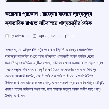
করোনার প্রকোপ : রাজ্যের বাজারে দ্রব্যমূল্য
স্বাভাবিক রাখতে সচিবালয়ে খাদ্যমন্ত্রীর বৈঠক
By
admin
Apr 29, 2021
0
আগরতলা, ২৮ এপ্রিল (হি. স.)৷৷ করোনা পরিস্থিতিতে রাজ্যের বাজারগুলিতে
দ্রব্যমূল্য স্বাভাবিক রাখতে আজ সচিবালয়ে খাদ্যমন্ত্রী মনোজ কান্তি দেবের
সভাপতিত্বে এক বৈঠক অনুষ্ঠিত হয়েছে৷ সচিবালয়ে খাদ্য জনসংভরণ ও ক্রেতা স্বার্থ
বিষয়ক মন্ত্রীর অফিস কক্ষে অনুষ্ঠিত এই বৈঠকে মহারাজগঞ্জ বাজার সহ বিভিন্ন
বাজারের ব্যবসায়ী সংগঠন, এফ সি আই এবং আই ও সি এল-র প্রতিনিধিগণ
উপস্থিত ছিলেন৷ তাছাড়াও সভায় খাদ্য ও জনসংভরণ দপ্তরের সচিব শরদিন্দু চৌধুরী,
খাদ্য দপ্তরের অধিকর্তা তপন দাস, সদর মহকুমার মহকুমা শাসক অসীম সাহা প্রমুখ
উপস্থিত ছিলেন৷