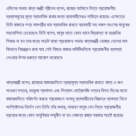
এদিনের সভায় খাদ্য মন্ত্রী শ্রীদেব বলেন, রাজ্যে বর্তমানে নিত্য প্রয়োজনীয়
দ্রব্যসমূহের মূল্য স্বাভাবিক রাখার জন্য ব্যবসায়ীদেরও দায়িত্ব রয়েছে৷ এক্ষেত্রে
তিনি বাজারে পণ্য সামগ্রীর দাম স্বাভাবিক রাখতে ব্যবসায়ী সহ সকল অংশের মানুষের
সহযোগিতা চেয়েছেন৷ তিনি বলেন, মানুষ যাতে কোন ভাবে বিভ্রান্ত বা হয়রানির
শিকার না হন তার জন্য সচেষ্ট থাকা প্রয়োজন৷ সভায় খাদ্যমন্ত্রী ভোজ্য তেলের দাম
কিভাবে নিয়ন্ত্রনে রাখা যায় সেই বিষয়ে বাজার কমিটিগুলিকে প্রয়োজনীয় ব্যবস্থা
নেওয়ার উপর গুরুত্ব আরোপ করেছেন৷
খাদ্যমন্ত্রী বলেন, রাজ্যের বাজারগুলিতে দ্রব্যমূল্য স্বাভাবিক রাখতে খাদ্য ও জন
সংভরণ দপ্তর, মহকুমা প্রশাসন এবং লিগ্যাল মেট্রোলজি দপ্তর বিগত দিনের মতো
বাজারগুলিতে পরিদর্শন করবে৷ প্রয়োজনে অসাধু ব্যবসায়ীদের বিরুদ্ধে ব্যবস্থা নিতে
সংশ্লিষ্টদের নির্দেশ দেন তিনি৷ তাঁর কথায়, সাধারণ মানুষ যেন নিত্য প্রয়োজনীয়
দ্রব্যের জন্য কোন অসুবিধার সম্মুখীন না হন সেজন্য রাজ্য সরকার সচেষ্ট রয়েছে৷