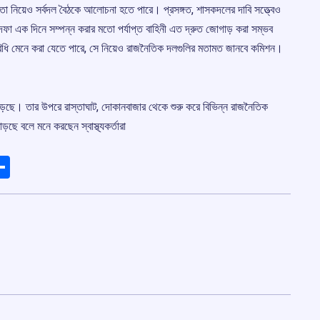
া নিয়েও সর্বদল বৈঠকে আলোচনা হতে পারে। প্রসঙ্গত, শাসকদলের দাবি সত্ত্বেও
 দফা এক দিনে সম্পন্ন করার মতো পর্যাপ্ত বাহিনী এত দ্রুত জোগাড় করা সম্ভব
িধি মেনে করা যেতে পারে, সে নিয়েও রাজনৈতিক দলগুলির মতামত জানবে কমিশন।
বাড়ছে। তার উপরে রাস্তাঘাট, দোকানবাজার থেকে শুরু করে বিভিন্ন রাজনৈতিক
ছে বলে মনে করছেন স্বাস্থ্যকর্তারা
ads
elegram
Share