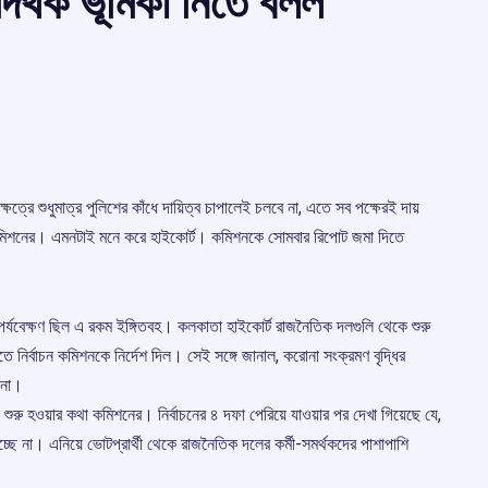
র্থক ভূমিকা নিতে বলল
ত্রে শুধুমাত্র পুলিশের কাঁধে দায়িত্ব চাপালেই চলবে না, এতে সব পক্ষেরই দায়
কমিশনের। এমনটাই মনে করে হাইকোর্ট। কমিশনকে সোমবার রিপোট জমা দিতে
ের পর্যবেক্ষণ ছিল এ রকম ইঙ্গিতবহ। কলকাতা হাইকোর্ট রাজনৈতিক দলগুলি থেকে শুরু
ে নির্বাচন কমিশনকে নির্দেশ দিল। সেই সঙ্গে জানাল, করোনা সংক্রমণ বৃদ্ধির
 না।
 শুরু হওয়ার কথা কমিশনের। নির্বাচনের ৪ দফা পেরিয়ে যাওয়ার পর দেখা গিয়েছে যে,
্ছে না। এনিয়ে ভোটপ্রার্থী থেকে রাজনৈতিক দলের কর্মী-সমর্থকদের পাশাপাশি