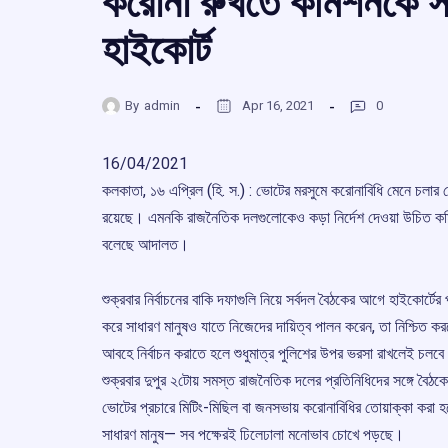
করোনা রুখতে কমিশনকে সদ
হাইকোর্ট
By
admin
Apr 16, 2021
0
16/04/2021
কলকাতা, ১৬ এপ্রিল (হি. স.) : ভোটের মরসুমে করোনাবিধি মেনে চলার ক্ষে
রয়েছে। এমনকি রাজনৈতিক দলগুলোকেও কড়া নির্দেশ দেওয়া উচিত 
বলেছে আদালত।
শুক্রবার নির্বাচনের বাকি দফাগুলি নিয়ে সর্বদল বৈঠকের আগে হাইকোর্ট
করে সাধারণ মানুষও যাতে নিজেদের দায়িত্ব পালন করেন, তা নিশ্চিত করত
আবহে নির্বাচন করাতে হলে শুধুমাত্র পুলিশের উপর ভরসা রাখলেই চলবে
শুক্রবার দুপুর ২টোয় সমস্ত রাজনৈতিক দলের প্রতিনিধিদের সঙ্গে বৈঠকে
ভোটের প্রচারে মিটিং-মিছিল বা জনসভায় করোনাবিধির তোয়াক্কা করা হচ
সাধারণ মানুষ— সব পক্ষেরই ঢিলেঢালা মনোভাব চোখে পড়ছে।