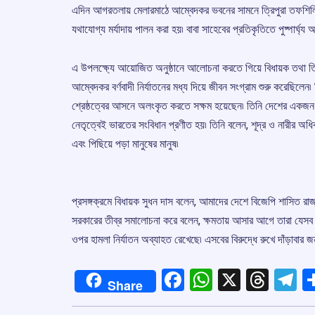
এদিন আগরতলায় মেলারমাঠে আম্বেদকর ভবনের সামনে ত্রিপুরা তফশিলি
যথাযোগ্য মর্যাদায় পালন করা হয়৷ বাবা সাহেবের প্রতিকৃতিতে পুষ্পার্ঘ্য 
এ উপলক্ষ্যে আয়োজিত অনুষ্ঠানে আলোচনা করতে গিয়ে বিধায়ক তথা ত্রি
আম্বেদকর বর্ণবাদী নির্যাতনের মধ্য দিয়ে জীবন সংগ্রাম শুরু করেছিলেন৷
শ্রেষ্ঠত্বের আসনে অলংকৃত করতে সক্ষম হয়েছেন৷ তিনি দেশের একজন শ
নেতৃত্বেই ভারতের সংবিধান প্রণীত হয়৷ তিনি বলেন, শূদ্র ও নারীর অধিক
এবং পিছিয়ে পড়া মানুষের মানুষ৷
প্রসঙ্গক্রমে বিধায়ক সুধন দাস বলেন, আমাদের দেশে বিজেপি শাসিত রাজ
সরকারের তীব্র সমালোচনা করে বলেন, ক্ষমতায় আসার আগে তারা যেসব প
ওপর হামলা নির্যাতন অব্যাহত রেখেছে৷ এসবের বিরুদ্ধে রুখে দাঁড়াবার 
Facebook
WhatsApp
X
Thre
T
Share