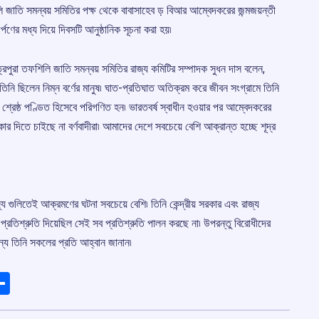
 জাতি সমন্বয় সমিতির পক্ষ থেকে বাবাসাহেব ড় বিআর আম্বেদকরের জন্মজয়ন্তী
অর্পণের মধ্য দিয়ে দিবসটি আনুষ্ঠানিক সূচনা করা হয়৷
পুরা তফশিলি জাতি সমন্বয় সমিতির রাজ্য কমিটির সম্পাদক সুধন দাস বলেন,
 তিনি ছিলেন নিম্ন বর্ণের মানুষ৷ ঘাত-প্রতিঘাত অতিক্রম করে জীবন সংগ্রামে তিনি
্রেষ্ঠ পণ্ডিত হিসেবে পরিগণিত হন৷ ভারতবর্ষ স্বাধীন হওয়ার পর আম্বেদকরের
ার দিতে চাইছে না বর্ণবাদীরা৷ আমাদের দেশে সবচেয়ে বেশি আক্রান্ত হচ্ছে শূদ্র
্য গুলিতেই আক্রমণের ঘটনা সবচেয়ে বেশি৷ তিনি কেন্দ্রীয় সরকার এবং রাজ্য
্রতিশ্রুতি দিয়েছিল সেই সব প্রতিশ্রুতি পালন করছে না৷ উপরন্তু বিরোধীদের
জন্য তিনি সকলের প্রতি আহ্বান জানান৷
ads
elegram
Share