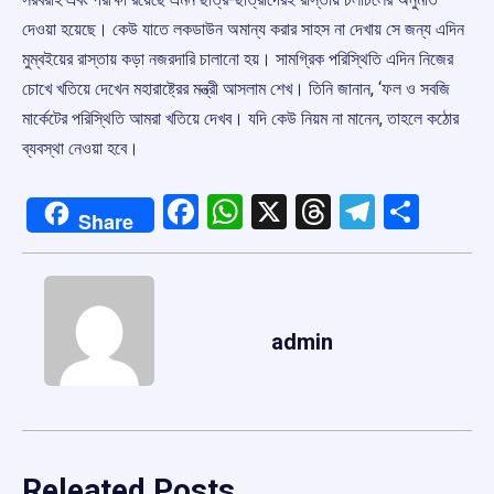
দেওয়া হয়েছে। কেউ যাতে লকডাউন অমান্য করার সাহস না দেখায় সে জন্য এদিন
মুম্বইয়ের রাস্তায় কড়া নজরদারি চালানো হয়। সামগ্রিক পরিস্থিতি এদিন নিজের
চোখে খতিয়ে দেখেন মহারাষ্ট্রের মন্ত্রী আসলাম শেখ। তিনি জানান, ‘ফল ও সবজি
মার্কেটের পরিস্থিতি আমরা খতিয়ে দেখব। যদি কেউ নিয়ম না মানেন, তাহলে কঠোর
ব্যবস্থা নেওয়া হবে।
Facebook
WhatsApp
X
Threads
Telegr
Shar
Share
admin
Releated Posts