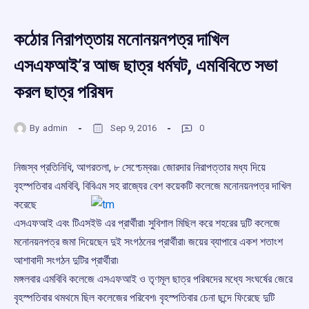
কঠোর নিরাপত্তায় মনোনয়নপত্র দাখিল
এসএফআই’র আজ ছাত্র ধর্মঘট, এমবিবিতে সভা
করল ছাত্র পরিষদ
By
admin
Sep 9, 2016
0
নিজস্ব প্রতিনিধি, আগরতলা, ৮ সেপ্ঢেম্বর৷৷ জোরদার নিরাপত্তার মধ্য দিয়ে
বৃহস্পতিবার এমবিবি, বিবিএম সহ রাজ্যের বেশ
কয়েকটি কলেজে মনোনয়নপত্র দাখিল
করেছে
এসএফআই এবং টিএসইউ এর প্রার্থীরা৷ সুবিশাল মিছিল করে শহরের দুটি কলেজে
মনোনয়নপত্র জমা দিয়েছেন দুই সংগঠনের প্রার্থীরা৷ জয়ের ব্যাপারে একশ শতাংশ
আশাবাদী সংগঠন দুটির প্রার্থীরা৷
মঙ্গলবার এমবিবি কলেজে এসএফআই ও তৃণমূল ছাত্র পরিষদের মধ্যে সংঘর্ষের জেরে
বৃহস্পতিবার থমথমে ছিল কলেজের পরিবেশ৷ বৃহস্পতিবার চেনা ছন্দে ফিরেছে দুটি