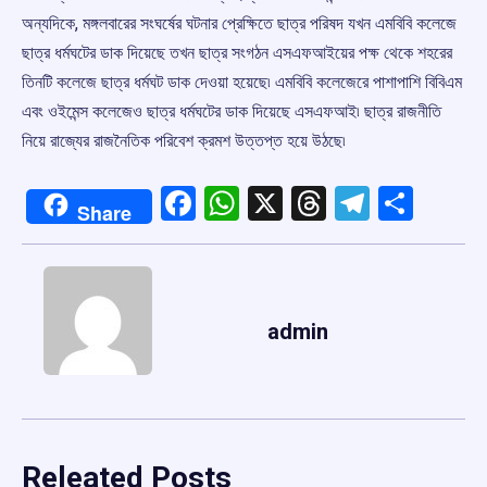
অন্যদিকে, মঙ্গলবারের সংঘর্ষের ঘটনার প্রেক্ষিতে ছাত্র পরিষদ যখন এমবিবি কলেজে
ছাত্র ধর্মঘটের ডাক দিয়েছে তখন ছাত্র সংগঠন এসএফআইয়ের পক্ষ থেকে শহরের
তিনটি কলেজে ছাত্র ধর্মঘট ডাক দেওয়া হয়েছে৷ এমবিবি কলেজেরে পাশাপাশি বিবিএম
এবং ওইমেন্স কলেজেও ছাত্র ধর্মঘটের ডাক দিয়েছে এসএফআই৷ ছাত্র রাজনীতি
নিয়ে রাজ্যের রাজনৈতিক পরিবেশ ক্রমশ উত্তপ্ত হয়ে উঠছে৷
Facebook
WhatsApp
X
Threads
Telegr
Shar
Share
admin
Releated Posts