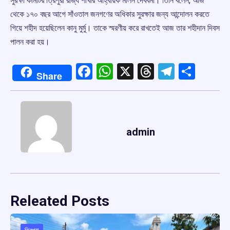
সুরক্ষা কমিটির ত্রিপুরা রাজ্য শাখার আহ্বায়ক মলিন দেববর্মা। তিনি বলেন, আজ
থেকে ১৭০ বছর আগে সাঁওতাল জনগণের অধিকার সুরক্ষার জন্য আন্দোলন করতে
গিয়ে শহীদ হয়েছিলেন কানু মুর্মু। তাকে স্মরণীয় করে রাখতেই আজ তার শহীদান দিবস
পালন করা হয়।
Facebook
WhatsApp
X
Threads
Telegr
Shar
Share
admin
Releated Posts