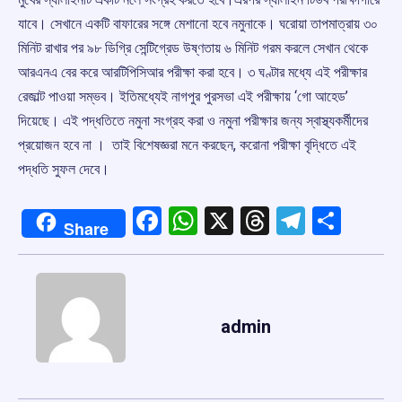
যাবে। সেখানে একটি বাফারের সঙ্গে মেশানো হবে নমুনাকে। ঘরোয়া তাপমাত্রায় ৩০
মিনিট রাখার পর ৯৮ ডিগ্রি সেন্টিগ্রেড উষ্ণতায় ৬ মিনিট গরম করলে সেখান থেকে
আরএনএ বের করে আরটিপিসিআর পরীক্ষা করা হবে। ৩ ঘণ্টার মধ্যে এই পরীক্ষার
রেজাল্ট পাওয়া সম্ভব। ইতিমধ্যেই নাগপুর পুরসভা এই পরীক্ষায় ‘গো আহেড’
দিয়েছে। এই পদ্ধতিতে নমুনা সংগ্রহ করা ও নমুনা পরীক্ষার জন্য স্বাস্থ্যকর্মীদের
প্রয়োজন হবে না । তাই বিশেষজ্ঞরা মনে করছেন, করোনা পরীক্ষা বৃদ্ধিতে এই
পদ্ধতি সুফল দেবে।
Facebook
WhatsApp
X
Threads
Telegr
Shar
Share
admin