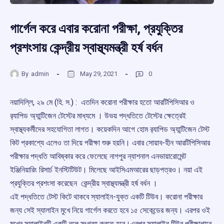
গার্গেল করে এবার করোনা পরীক্ষা, প্রযুক্তির
প্রশংসায় কেন্দ্রীয় স্বাস্থ্যমন্ত্রী হর্ষ বর্ধন
By
admin
May 29, 2021
0
নয়াদিল্লি, ২৯ মে (হি. স.) : এতদিন করোনা পরীক্ষার হতো আরটিপিসিআর ও
র‌্যাপিড অ্যান্টিজেন টেস্টের মাধ্যমে । উভয় পদ্ধতিতে টেস্টের ক্ষেত্রেই
স্বাস্থ্যকর্মীদের সহযোগিতা লাগত। কয়েকদিন আগে হোম র‌্যাপিড অ্যান্টিজেন টেস্ট
কিট প্রকাশ্যে এলেও তা দিয়ে পরীক্ষা শুরু হয়নি। এবার সোয়াব-হীন আরটিপিসিআর
পরীক্ষার পদ্ধতি আবিষ্কার করে ফেলেছে নাগপুর ন্যাশনাল এনভায়ারোমেন্ট
ইঞ্জিনিয়ারিং রিসার্চ ইনস্টিটিউট। মিলেছে আইসিএমআরের ছাড়পত্রও। নয়া এই
প্রযুক্তির প্রশংসা করেছেন কেন্দ্রীয় স্বাস্থ্যমন্ত্রী হর্ষ বর্ধন ।
এই পদ্ধতিতে টেস্ট কিটে থাকবে স্যালাইন-যুক্ত একটি টিউব। করোনা পরীক্ষার
জন্য সেই স্যালাইন মুখে নিয়ে গার্গেল করতে হবে ১৫ সেকেন্ডের জন্য। এরপর ওই
মুখের স্যালাইনটি একটি নলে সংগ্রহ করতে হবে।এরপর স্যালাইন টিউব পরীক্ষাগারে