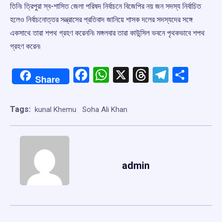
তিনি৷ ত্রিপুরা স্ব-শাসিত জেলা পরিষদ নির্বাচনে বিজেপির নয় জন সদস্য নির্বাচিত
হলেও নির্বাচনোত্তর সন্ত্রাসের প্রতিবাদ জানিয়ে শাসক দলের সদস্যদের সঙ্গে
একসাথে তারা শপথ গ্রহণ করেননি৷ মঙ্গলবার তারা কাউন্সিল ভবনে পৃথকভাবে শপথ
গ্রহণ করেন৷
Facebook
WhatsApp
X
Threads
Telegr
Shar
Share
Tags:
kunal Khemu
Soha Ali Khan
admin