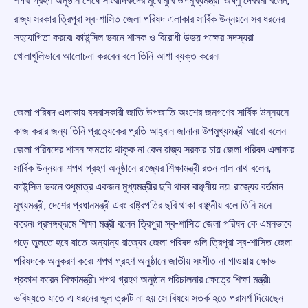
শপথ গ্রহণ অনুষ্ঠান শেষে সাংবাদিকদের মুখোমুখি উপমুখ্যমন্ত্রী জিষ্ণু দেববর্মা বলেন,
রাজ্য সরকার ত্রিপুরা স্ব-শাসিত জেলা পরিষদ এলাকার সার্বিক উন্নয়নে সব ধরনের
সহযোগিতা করবে৷ কাউন্সিল ভবনে শাসক ও বিরোধী উভয় পক্ষের সদস্যরা
খোলাখুলিভাবে আলোচনা করবেন বলে তিনি আশা ব্যক্ত করেন৷
জেলা পরিষদ এলাকায় বসবাসকারী জাতি উপজাতি অংশের জনগণের সার্বিক উন্নয়নে
কাজ করার জন্য তিনি প্রত্যেকের প্রতি আহ্বান জানান৷ উপমুখ্যমন্ত্রী আরো বলেন
জেলা পরিষদের শাসন ক্ষমতায় থাকুক না কেন রাজ্য সরকার চায় জেলা পরিষদ এলাকার
সার্বিক উন্নয়ন৷ শপথ গ্রহণ অনুষ্ঠানে রাজ্যের শিক্ষামন্ত্রী রতন লাল নাথ বলেন,
কাউন্সিল ভবনে শুধুমাত্র একজন মুখ্যমন্ত্রীর ছবি থাকা বাঞ্ছনীয় নয়৷ রাজ্যের বর্তমান
মুখ্যমন্ত্রী, দেশের প্রধানমন্ত্রী এবং রাষ্ট্রপতির ছবি থাকা বাঞ্ছনীয় বলে তিনি মনে
করেন৷ প্রসঙ্গক্রমে শিক্ষা মন্ত্রী বলেন ত্রিপুরা স্ব-শাসিত জেলা পরিষদ কে এমনভাবে
গড়ে তুলতে হবে যাতে অন্যান্য রাজ্যের জেলা পরিষদ গুলি ত্রিপুরা স্ব-শাসিত জেলা
পরিষদকে অনুকরণ করে৷ শপথ গ্রহণ অনুষ্ঠানে জাতীয় সংগীত না গাওয়ায় ক্ষোভ
প্রকাশ করেন শিক্ষামন্ত্রী৷ শপথ গ্রহণ অনুষ্ঠান পরিচালনার ক্ষেত্রে শিক্ষা মন্ত্রী৷
ভবিষ্যতে যাতে এ ধরনের ভুল ত্রুটি না হয় সে বিষয়ে সতর্ক হতে পরামর্শ দিয়েছেন