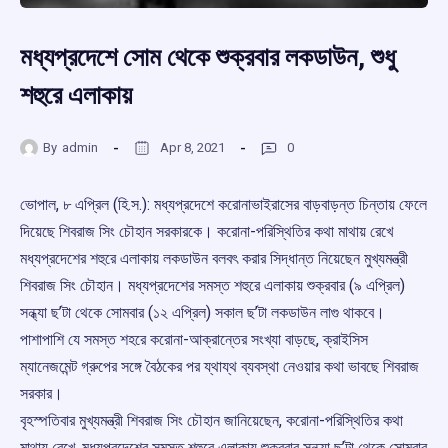
মধ্যপ্রদেশে সোম থেকে শুক্রবার লকডাউন, শুধু
শহুরে এলাকায়
By
admin
Apr 8, 2021
0
ভোপাল, ৮ এপ্রিল (হি.স.): মধ্যপ্রদেশে করোনাভাইরাসের বাড়বাড়ন্ত চিন্তায় ফেলে
দিয়েছে শিবরাজ সিং চৌহান সরকারকে। করোনা-পরিস্থিতির কথা মাথায় রেখে
মধ্যপ্রদেশের শহুরে এলাকায় লকডাউন বলবৎ করার সিদ্ধান্ত নিয়েছেন মুখ্যমন্ত্রী
শিবরাজ সিং চৌহান। মধ্যপ্রদেশের সমস্ত শহুরে এলাকায় শুক্রবার (৯ এপ্রিল)
সন্ধ্যা ছ’টা থেকে সোমবার (১২ এপ্রিল) সকাল ছ’টা লকডাউন লাগু থাকবে।
পাশাপাশি যে সমস্ত শহরে করোনা-আক্রান্তের সংখ্যা বাড়ছে, ক্রাইসিস
ম্যানেজমেন্ট গ্রুপের সঙ্গে বৈঠকের পর য্থায্থ ব্যবস্থা নেওয়ার কথা ভাবছে শিবরাজ
সরকার।
বৃহস্পতিবার মুখ্যমন্ত্রী শিবরাজ সিং চৌহান জানিয়েছেন, করোনা-পরিস্থিতির কথা
মাথায় রেখে, মধ্যপ্রদেশের সমস্ত শহুরে এলাকায় শুক্রবার সন্ধ্যা ছ’টা থেকে সোমবার