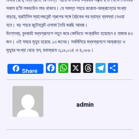
সকাল ছ’টা লকডাউন লাগু থাকবে। যে সমস্ত শহরে করোনা-আক্রান্তের সংখ্যা
বাড়ছে, ক্রাইসিস ম্যানেজমেন্ট গ্রুপের সঙ্গে বৈঠকের পর য্থায্থ ব্যবস্থা নেওয়া
হবে। বড় শহরে কন্টেনমেন্ট এলাকা তৈরি করছি আমরা।
উল্লেখ্য, বুধবারই মধ্যপ্রদেশে নতুন করে কোভিডে সংক্রমিত হয়েছেন ৪ হাজার ৪৩
জন। ওই সময়ে মৃত্যু হয়েছে ১৩ জনের। সবমিলিয়ে মধ্যপ্রদেশে আক্রান্ত ও
মৃত্যুর সংখ্যা বেড়ে হল, যথাক্রমে ৩,১৮,০১৪ ও ৪,০৮৬।
Facebook
WhatsApp
X
Threads
Telegr
Shar
Share
admin